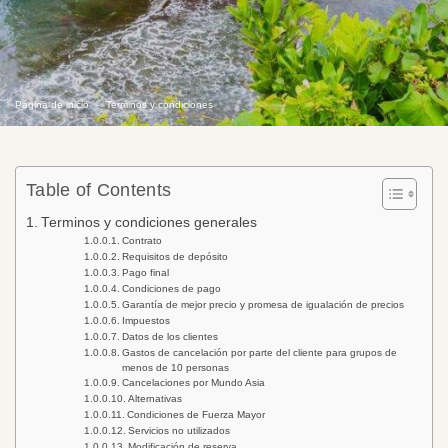
Página de inicio
Terminos y condiciones
Table of Contents
Terminos y condiciones generales
Contrato
Requisitos de depósito
Pago final
Condiciones de pago
Garantía de mejor precio y promesa de igualación de precios
Impuestos
Datos de los clientes
Gastos de cancelación por parte del cliente para grupos de
menos de 10 personas
Cancelaciones por Mundo Asia
Alternativas
Condiciones de Fuerza Mayor
Servicios no utilizados
Modificación de reserva