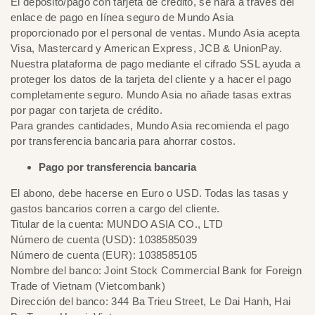
El depósito/pago con tarjeta de crédito, se hará a través del
enlace de pago en línea seguro de Mundo Asia
proporcionado por el personal de ventas. Mundo Asia acepta
Visa, Mastercard y American Express, JCB & UnionPay.
Nuestra plataforma de pago mediante el cifrado SSL ayuda a
proteger los datos de la tarjeta del cliente y a hacer el pago
completamente seguro. Mundo Asia no añade tasas extras
por pagar con tarjeta de crédito.
Para grandes cantidades, Mundo Asia recomienda el pago
por transferencia bancaria para ahorrar costos.
Pago por transferencia bancaria
El abono, debe hacerse en Euro o USD. Todas las tasas y
gastos bancarios corren a cargo del cliente.
Titular de la cuenta: MUNDO ASIA CO., LTD
Número de cuenta (USD): 1038585039
Número de cuenta (EUR): 1038585105
Nombre del banco: Joint Stock Commercial Bank for Foreign
Trade of Vietnam (Vietcombank)
Dirección del banco: 344 Ba Trieu Street, Le Dai Hanh, Hai