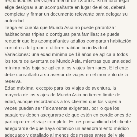
responsables del viajero menor de 18 años. Si un tutor legal
elige designar a un acompañante en lugar de ellos, deberá
completar y firmar un documento relevante para delegar su
autoridad.
Tenga en cuenta que Mundo Asia no puede garantizar
habitaciones triples o contiguas para familias; se puede
requerir que los acompañantes adultos compartan habitación
con otros del grupo o utilicen habitación individual.
Variaciones: una edad mínima de 18 años se aplica a todos
los tours de aventura de Mundo Asia, mientras que una edad
mínima más baja se aplica a los viajes familiares. El cliente
debe consultarlo a su asesor de viajes en el momento de la
reserva.
Edad máxima: excepto para los viajes de aventura, la
mayoría de los viajes de Mundo Asia no tienen límite de
edad, aunque recordamos a los clientes que los viajes a
veces pueden ser físicamente exigentes, por lo que los
pasajeros deben asegurarse de que estén en condiciones de
participar en el viaje completo. Es responsabilidad del cliente
asegurarse de que haya obtenido un asesoramiento médico
adecuado y detallado al menos dos meses antes del viaje