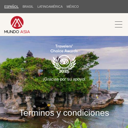
ESPAÑOL
BRASIL
LATINOAMÉRICA
MÉXICO
¡Gracias por su apoyo!
Terminos y condiciones