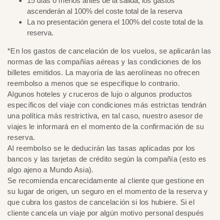
15 días o menos antes de la salida, los gastos
ascenderán al 100% del coste total de la reserva
La no presentación genera el 100% del coste total de la
reserva.
*En los gastos de cancelación de los vuelos, se aplicarán las
normas de las compañías aéreas y las condiciones de los
billetes emitidos. La mayoría de las aerolíneas no ofrecen
reembolso a menos que se especifique lo contrario.
Algunos hoteles y cruceros de lujo o algunos productos
específicos del viaje con condiciones más estrictas tendrán
una política más restrictiva, en tal caso, nuestro asesor de
viajes le informará en el momento de la confirmación de su
reserva.
Al reembolso se le deducirán las tasas aplicadas por los
bancos y las tarjetas de crédito según la compañía (esto es
algo ajeno a Mundo Asia).
Se recomienda encarecidamente al cliente que gestione en
su lugar de origen, un seguro en el momento de la reserva y
que cubra los gastos de cancelación si los hubiere. Si el
cliente cancela un viaje por algún motivo personal después