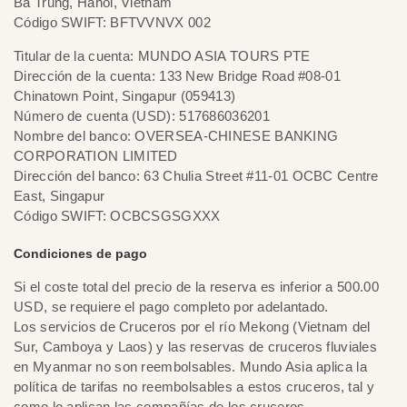
Ba Trung, Hanoi, Vietnam
Código SWIFT: BFTVVNVX 002
Titular de la cuenta: MUNDO ASIA TOURS PTE
Dirección de la cuenta: 133 New Bridge Road #08-01
Chinatown Point, Singapur (059413)
Número de cuenta (USD): 517686036201
Nombre del banco: OVERSEA-CHINESE BANKING
CORPORATION LIMITED
Dirección del banco: 63 Chulia Street #11-01 OCBC Centre
East, Singapur
Código SWIFT: OCBCSGSGXXX
Condiciones de pago
Si el coste total del precio de la reserva es inferior a 500.00
USD, se requiere el pago completo por adelantado.
Los servicios de Cruceros por el río Mekong (Vietnam del
Sur, Camboya y Laos) y las reservas de cruceros fluviales
en Myanmar no son reembolsables. Mundo Asia aplica la
política de tarifas no reembolsables a estos cruceros, tal y
como lo aplican las compañías de los cruceros.