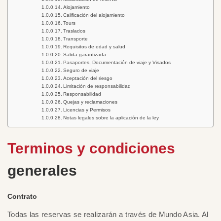
Alojamiento
Calificación del alojamiento
Tours
Traslados
Transporte
Requisitos de edad y salud
Salida garantizada
Pasaportes, Documentación de viaje y Visados
Seguro de viaje
Aceptación del riesgo
Limitación de responsabilidad
Responsabilidad
Quejas y reclamaciones
Licencias y Permisos
Notas legales sobre la aplicación de la ley
Terminos y condiciones
generales
Contrato
Todas las reservas se realizarán a través de Mundo Asia. Al