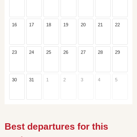
16
17
18
19
20
21
22
23
24
25
26
27
28
29
30
31
1
2
3
4
5
Best departures for this