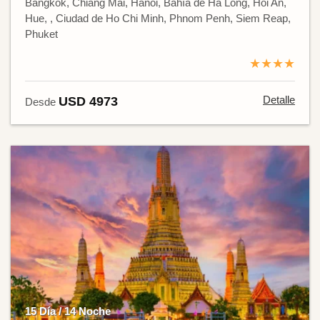
Bangkok, Chiang Mai, Hanói, Bahía de Ha Long, Hoi An,
Hue, , Ciudad de Ho Chi Minh, Phnom Penh, Siem Reap,
Phuket
★★★★
Detalle
USD 4973
Desde
15 Día / 14 Noche