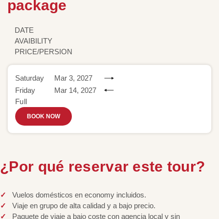
package
DATE
AVAIBILITY
PRICE/PERSION
Saturday
Mar 3, 2027
Friday
Mar 14, 2027
Full
BOOK NOW
¿Por qué reservar este tour?
Vuelos domésticos en economy incluidos.
Viaje en grupo de alta calidad y a bajo precio.
Paquete de viaje a bajo coste con agencia local y sin