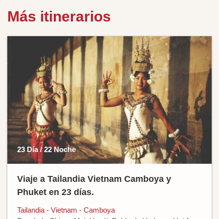
Más itinerarios
23 Día / 22 Noche
Viaje a Tailandia Vietnam Camboya y
Phuket en 23 días.
Tailandia - Vietnam - Camboya