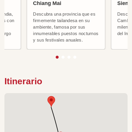
Chiang Mai
Siem
landia,
Descubra una provincia que es
Descubr
tes con
firmemente tailandesa en su
Camboy
y
ambiente, famosa por sus
milenar
 largo
innumerables puestos nocturnos
del Imp
y sus festivales anuales.
Itinerario