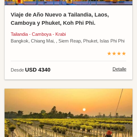
Viaje de Año Nuevo a Tailandia, Laos,
Camboya y Phuket, Koh Phi Phi.
Tailandia - Camboya - Krabi
Bangkok, Chiang Mai, , Siem Reap, Phuket, Islas Phi Phi
★★★★
Detalle
USD 4340
Desde