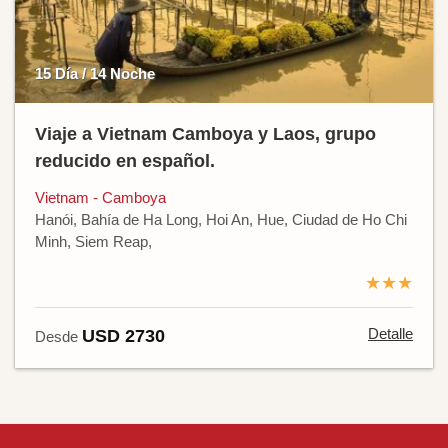
15 Día / 14 Noche
Viaje a Vietnam Camboya y Laos, grupo
reducido en español.
Vietnam - Camboya
Hanói, Bahía de Ha Long, Hoi An, Hue, Ciudad de Ho Chi
Minh, Siem Reap,
★★★
Detalle
USD 2730
Desde