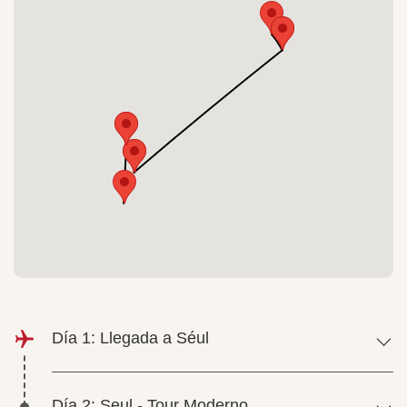
Día 1: Llegada a Séul
Día 2: Seul - Tour Moderno