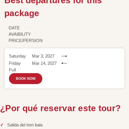
Best departures for this
package
DATE
AVAIBILITY
PRICE/PERSION
Saturday
Mar 3, 2027
Friday
Mar 14, 2027
Full
BOOK NOW
¿Por qué reservar este tour?
Salida del tren bala