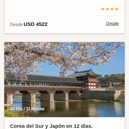
★★★★
Detalle
USD 4522
Desde
12 Día / 11 Noche
Corea del Sur y Japón en 12 días.