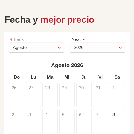
Fecha y
mejor precio
Back
Next
Agosto 2026
Do
Lu
Ma
Mi
Ju
Vi
Sa
26
27
28
29
30
31
1
2
3
4
5
6
7
8