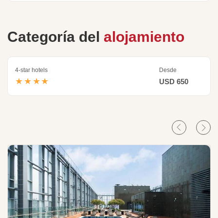
Categoría del
alojamiento
4-star hotels
Desde
★★★★
USD 650