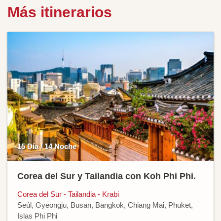
Más itinerarios
15 Día / 14 Noche
Corea del Sur y Tailandia con Koh Phi Phi.
Corea del Sur - Tailandia - Krabi
Seúl, Gyeongju, Busan, Bangkok, Chiang Mai, Phuket,
Islas Phi Phi