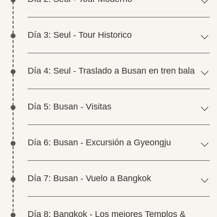
Día 3: Seul - Tour Historico
Día 4: Seul - Traslado a Busan en tren bala
Día 5: Busan - Visitas
Día 6: Busan - Excursión a Gyeongju
Día 7: Busan - Vuelo a Bangkok
Día 8: Bangkok - Los mejores Templos &