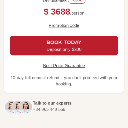
Desde
$4688
-30%
$ 3688
/person
Promotion code
BOOK TODAY
Deposit only $200
Best Price Guarantee
10-day full deposit refund if you don't proceed with your
booking.
Talk to our experts
+84 965 449 556