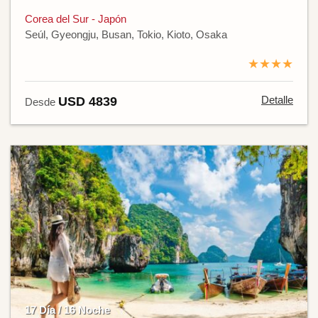
Corea del Sur - Japón
Seúl, Gyeongju, Busan, Tokio, Kioto, Osaka
★★★★
Detalle
USD 4839
Desde
17 Día / 16 Noche