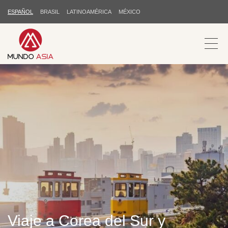
ESPAÑOL
BRASIL
LATINOAMÉRICA
MÉXICO
Viaje a Corea del Sur y