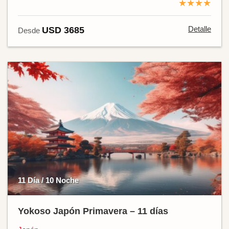
★★★★
Detalle
USD 3685
Desde
11 Día / 10 Noche
Yokoso Japón Primavera – 11 días