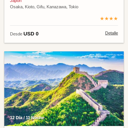
Japón
Osaka, Kioto, Gifu, Kanazawa, Tokio
★★★★
Detalle
USD 0
Desde
12 Día / 11 Noche