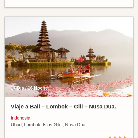
17 Día / 16 Noche
Viaje a Bali – Lombok – Gili – Nusa Dua.
Indonesia
Ubud, Lombok, Islas Gili, , Nusa Dua
★★★★