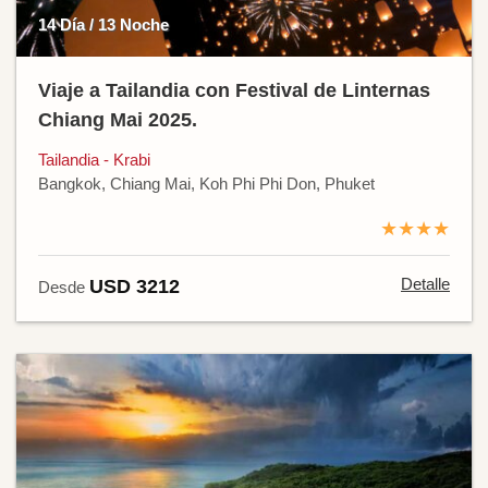
14 Día / 13 Noche
Viaje a Tailandia con Festival de Linternas
Chiang Mai 2025.
Tailandia - Krabi
Bangkok, Chiang Mai, Koh Phi Phi Don, Phuket
★★★★
Detalle
USD 3212
Desde