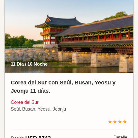
11 Día / 10 Noche
Corea del Sur con Seúl, Busan, Yeosu y
Jeonju 11 días.
Corea del Sur
Seúl, Busan, Yeosu, Jeonju
★★★★
Detalle