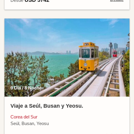
USD 5742
Desde
9 Día / 8 Noche
Viaje a Seúl, Busan y Yeosu.
Corea del Sur
Seúl, Busan, Yeosu