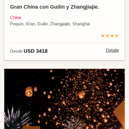
Gran China con Guilin y Zhangjiajie.
China
Pequín, Xi’an, Guilin, Zhangjiajie, Shanghái
★★★★
Detalle
USD 3418
Desde