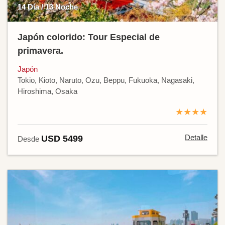
14 Día / 13 Noche
Japón colorido: Tour Especial de
primavera.
Japón
Tokio, Kioto, Naruto, Ozu, Beppu, Fukuoka, Nagasaki,
Hiroshima, Osaka
★★★★
Detalle
USD 5499
Desde