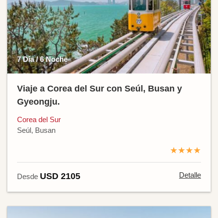
7 Día / 6 Noche
Viaje a Corea del Sur con Seúl, Busan y
Gyeongju.
Corea del Sur
Seúl, Busan
★★★★
Detalle
USD 2105
Desde