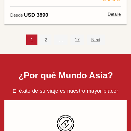
Detalle
USD 3890
Desde
1
2
…
17
Next
¿Por qué Mundo Asia?
El éxito de su viaje es nuestro mayor placer