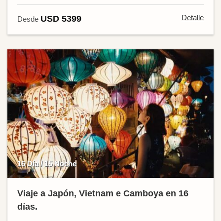
Detalle
USD 5399
Desde
16 Día / 15 Noche
Viaje a Japón, Vietnam e Camboya en 16
días.