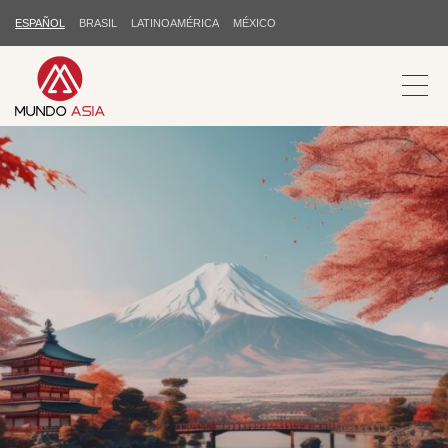
ESPAÑOL
BRASIL
LATINOAMÉRICA
MÉXICO