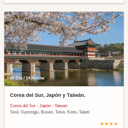
15 Día / 14 Noche
Corea del Sur, Japón y Taiwán.
Corea del Sur - Japón - Taiwan
Seúl, Gyeongju, Busan, Tokio, Kioto, Taipéi
★★★★