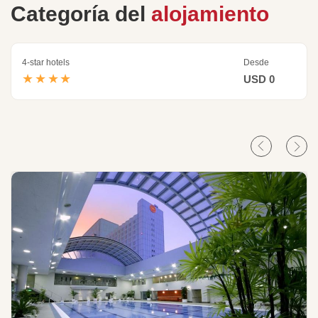
Categoría del
alojamiento
4-star hotels
Desde
★★★★
USD 0