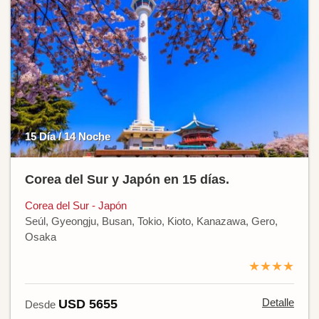
15 Día / 14 Noche
Corea del Sur y Japón en 15 días.
Corea del Sur - Japón
Seúl, Gyeongju, Busan, Tokio, Kioto, Kanazawa, Gero,
Osaka
★★★★
Detalle
USD 5655
Desde