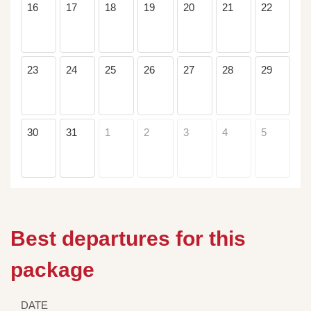
16
17
18
19
20
21
22
23
24
25
26
27
28
29
30
31
1
2
3
4
5
Best departures for this
package
DATE