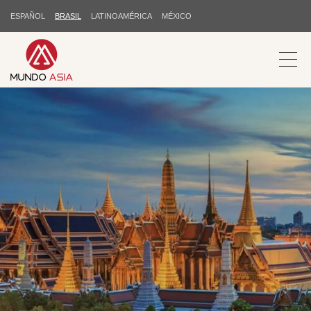
ESPAÑOL
BRASIL
LATINOAMÉRICA
MÉXICO