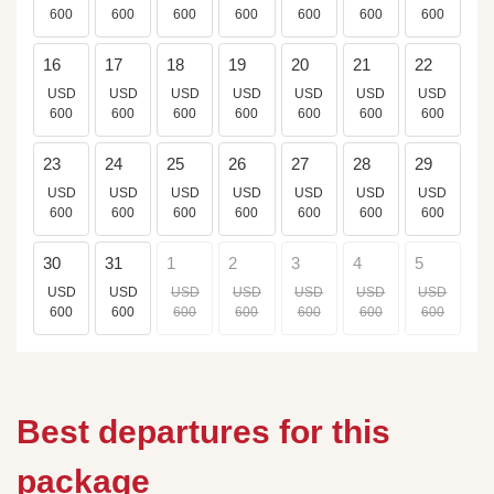
600
600
600
600
600
600
600
16
17
18
19
20
21
22
USD
USD
USD
USD
USD
USD
USD
600
600
600
600
600
600
600
23
24
25
26
27
28
29
USD
USD
USD
USD
USD
USD
USD
600
600
600
600
600
600
600
30
31
1
2
3
4
5
USD
USD
USD
USD
USD
USD
USD
600
600
600
600
600
600
600
Best departures for this
package