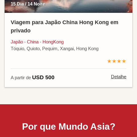
15 Dia / 14 Noite
Viagem para Japão China Hong Kong em
privado
Japão - China - HongKong
Tóquio, Quioto, Pequim, Xangai, Hong Kong
★★★★
Detalhe
USD 500
A partir de
Por que Mundo Asia?