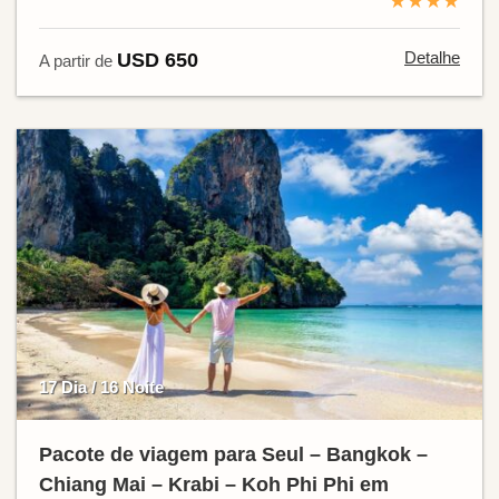
★★★★
Detalhe
USD 650
A partir de
17 Dia / 16 Noite
Pacote de viagem para Seul – Bangkok –
Chiang Mai – Krabi – Koh Phi Phi em