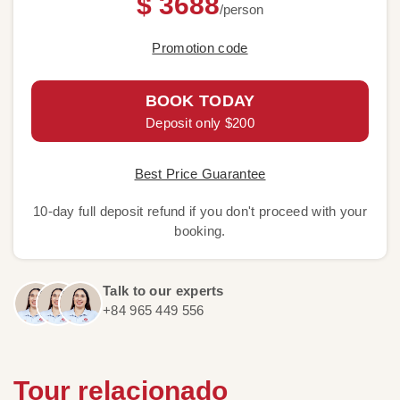
$ 3688
/person
Promotion code
BOOK TODAY
Deposit only $200
Best Price Guarantee
10-day full deposit refund if you don't proceed with your
booking.
Talk to our experts
+84 965 449 556
Tour relacionado