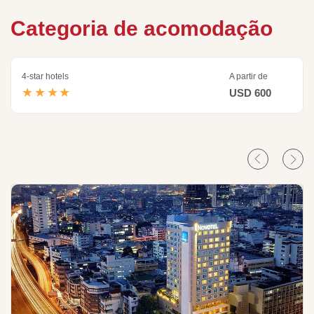
Categoria de acomodação
4-star hotels
A partir de
★★★★
USD 600