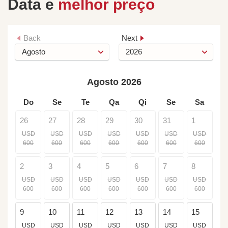
Data e
melhor preço
Back
Next
Agosto 2026
Do
Se
Te
Qa
Qi
Se
Sa
26
27
28
29
30
31
1
USD
USD
USD
USD
USD
USD
USD
600
600
600
600
600
600
600
2
3
4
5
6
7
8
USD
USD
USD
USD
USD
USD
USD
600
600
600
600
600
600
600
9
10
11
12
13
14
15
USD
USD
USD
USD
USD
USD
USD