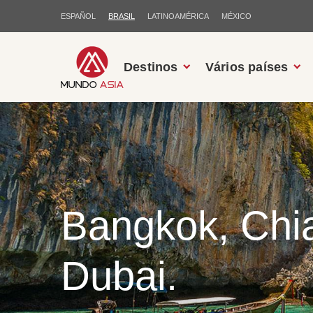
ESPAÑOL
BRASIL
LATINOAMÉRICA
MÉXICO
Destinos
Vários países
Bangkok, Chi
Dubai.