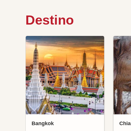
Destino
Bangkok
Chia