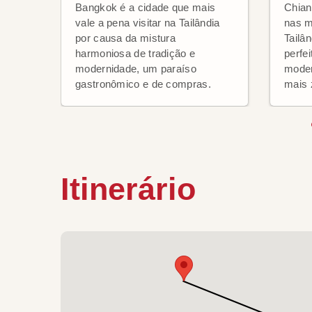
Bangkok é a cidade que mais
Chian
vale a pena visitar na Tailândia
nas m
por causa da mistura
Tailân
harmoniosa de tradição e
perfe
modernidade, um paraíso
moder
gastronômico e de compras.
mais 
Itinerário