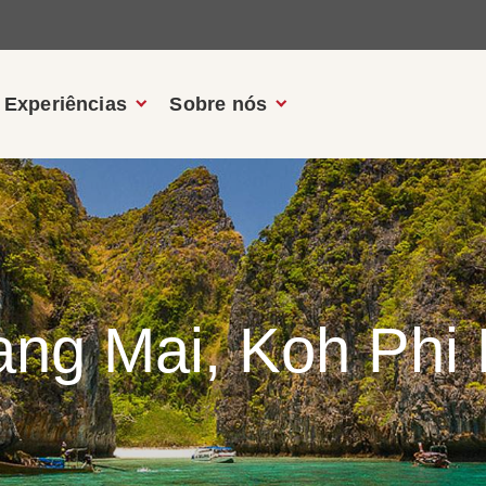
Experiências
Sobre nós
ang Mai, Koh Phi