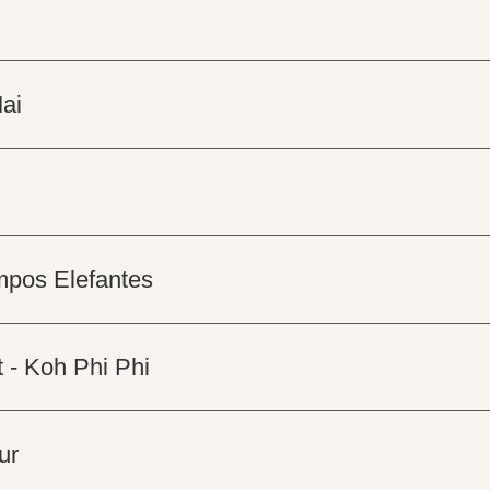
ai
ampos Elefantes
 - Koh Phi Phi
ur