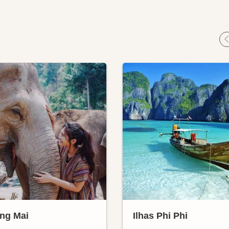
ng Mai
Ilhas Phi Phi