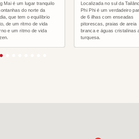
g Mai é um lugar tranquilo
Localizada no sul da Tailând
ontanhas do norte da
Phi Phi é um verdadeiro pa
dia, que tem o equilíbrio
de 6 ilhas com enseadas
ito, de um ritmo de vida
pitorescas, praias de areia
no e um ritmo de vida
branca e águas cristalinas 
zen.
turquesa.