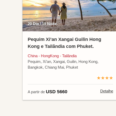
20 Dia / 19 Noite
Pequim Xi’an Xangai Guilin Hong
Kong e Tailândia com Phuket.
China - HongKong - Tailândia
Pequim, Xi’an, Xangai, Guilin, Hong Kong,
Bangkok, Chiang Mai, Phuket
★★★★
Detalhe
USD 5660
A partir de