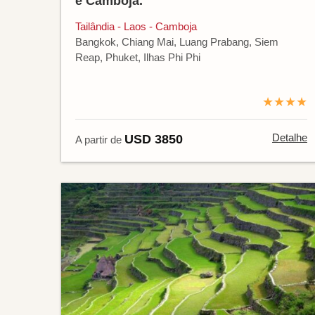
e Camboja.
Tailândia - Laos - Camboja
Bangkok, Chiang Mai, Luang Prabang, Siem
Reap, Phuket, Ilhas Phi Phi
★★★★
Detalhe
USD 3850
A partir de