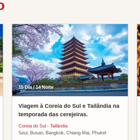
o
15 Dia / 14 Noite
Viagem à Coreia do Sul e Tailândia na
temporada das cerejeiras.
Coreia do Sul - Tailândia
Seul, Busan, Bangkok, Chiang Mai, Phuket