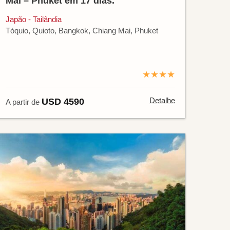
Mai – Phuket em 17 dias.
Japão - Tailândia
Tóquio, Quioto, Bangkok, Chiang Mai, Phuket
★★★★
Detalhe
USD 4590
A partir de