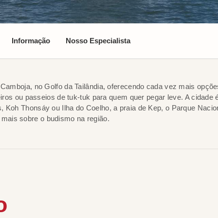
Informação
Nosso Especialista
o Camboja, no Golfo da Tailândia, oferecendo cada vez mais opçõe
ureiros ou passeios de tuk-tuk para quem quer pegar leve. A cida
 Koh Thonsáy ou Ilha do Coelho, a praia de Kep, o Parque Naciona
mais sobre o budismo na região.
o