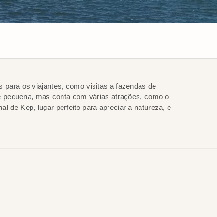
s para os viajantes, como visitas a fazendas de
de é pequena, mas conta com várias atrações, como o
l de Kep, lugar perfeito para apreciar a natureza, e