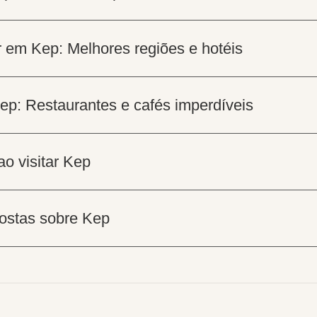
 em Kep: Melhores regiões e hotéis
p: Restaurantes e cafés imperdíveis
ao visitar Kep
ostas sobre Kep