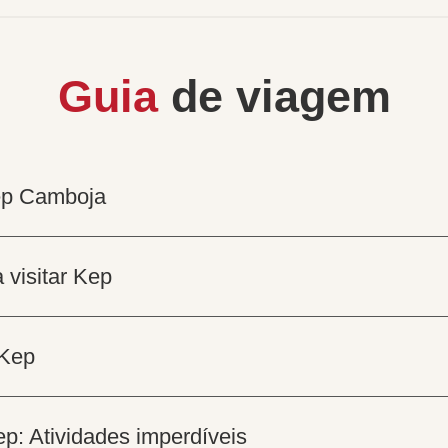
Guia
de viagem
ep Camboja
 visitar Kep
Kep
p: Atividades imperdíveis