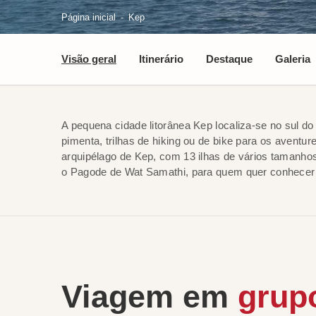
Página inicial
Kep
Visão geral
Itinerário
Destaque
Galeria
A pequena cidade litorânea Kep localiza-se no sul d
pimenta, trilhas de hiking ou de bike para os avent
arquipélago de Kep, com 13 ilhas de vários tamanhos,
o Pagode de Wat Samathi, para quem quer conhecer 
Viagem em
grup