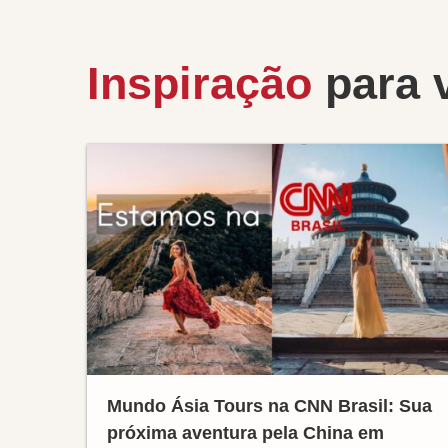
Inspiração
para 
Mundo Ásia Tours na CNN Brasil: Sua
próxima aventura pela China em