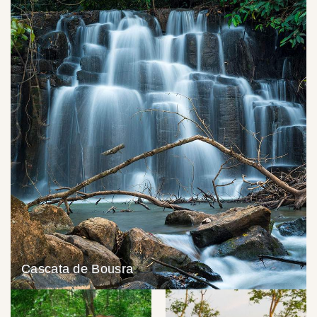
Cascata de Bousra