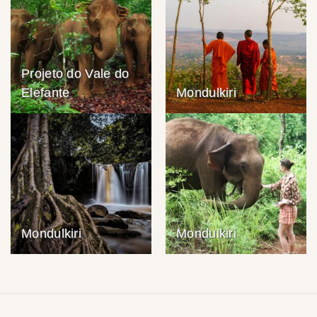
Projeto do Vale do
Elefante
Mondulkiri
Mondulkiri
Mondulkiri