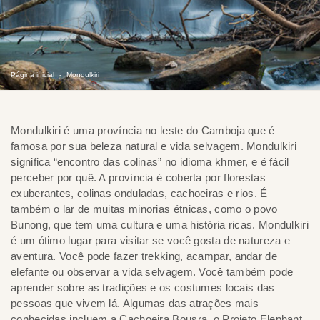
Página inicial
Mondulkiri
Mondulkiri é uma província no leste do Camboja que é
famosa por sua beleza natural e vida selvagem. Mondulkiri
significa “encontro das colinas” no idioma khmer, e é fácil
perceber por quê. A província é coberta por florestas
exuberantes, colinas onduladas, cachoeiras e rios. É
também o lar de muitas minorias étnicas, como o povo
Bunong, que tem uma cultura e uma história ricas. Mondulkiri
é um ótimo lugar para visitar se você gosta de natureza e
aventura. Você pode fazer trekking, acampar, andar de
elefante ou observar a vida selvagem. Você também pode
aprender sobre as tradições e os costumes locais das
pessoas que vivem lá. Algumas das atrações mais
conhecidas incluem a Cachoeira Bousra, o Projeto Elephant