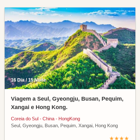
16 Dia / 15 Noite
Viagem a Seul, Gyeongju, Busan, Pequim,
Xangai e Hong Kong.
Coreia do Sul - China - HongKong
Seul, Gyeongju, Busan, Pequim, Xangai, Hong Kong
★★★★