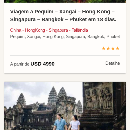
Viagem a Pequim – Xangai – Hong Kong –
Singapura – Bangkok – Phuket em 18 dias.
China - HongKong - Singapura - Tailândia
Pequim, Xangai, Hong Kong, Singapura, Bangkok, Phuket
★★★★
Detalhe
USD 4990
A partir de