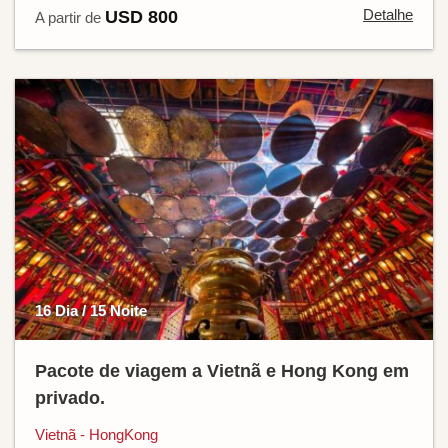
Detalhe
USD 800
A partir de
16 Dia / 15 Noite
Pacote de viagem a Vietnã e Hong Kong em
privado.
Vietnã - HongKong