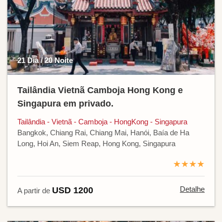
21 Dia / 20 Noite
Tailândia Vietnã Camboja Hong Kong e
Singapura em privado.
Tailândia - Vietnã - Camboja - HongKong - Singapura
Bangkok, Chiang Rai, Chiang Mai, Hanói, Baía de Ha
Long, Hoi An, Siem Reap, Hong Kong, Singapura
★★★★
Detalhe
USD 1200
A partir de