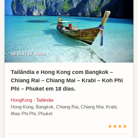
18 Dia / 17 Noite
Tailândia e Hong Kong com Bangkok –
Chiang Rai – Chiang Mai – Krabi – Koh Phi
Phi – Phuket em 18 dias.
HongKong - Tailândia
Hong Kong, Bangkok, Chiang Rai, Chiang Mai, Krabi,
Ilhas Phi Phi, Phuket
★★★★