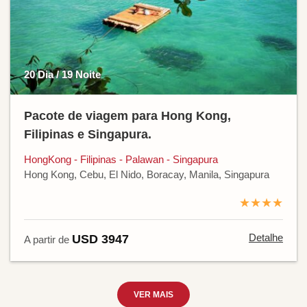
20 Dia / 19 Noite
Pacote de viagem para Hong Kong,
Filipinas e Singapura.
HongKong - Filipinas - Palawan - Singapura
Hong Kong, Cebu, El Nido, Boracay, Manila, Singapura
★★★★
Detalhe
USD 3947
A partir de
VER MAIS