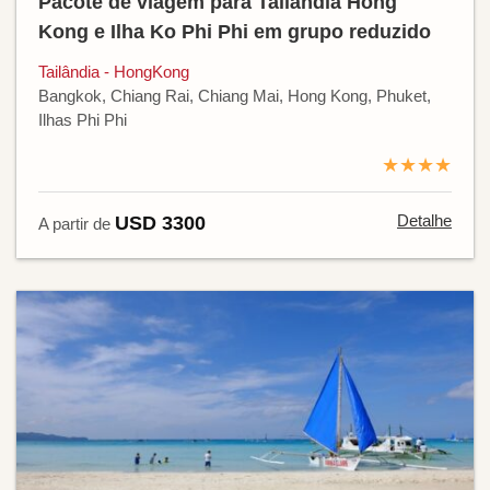
Pacote de viagem para Tailândia Hong
Kong e Ilha Ko Phi Phi em grupo reduzido
Tailândia - HongKong
Bangkok, Chiang Rai, Chiang Mai, Hong Kong, Phuket,
Ilhas Phi Phi
★★★★
Detalhe
USD 3300
A partir de