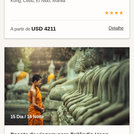
Kong, Cebu, El Nido, Manila
★★★★
Detalhe
USD 4211
A partir de
15 Dia / 14 Noite