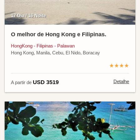
17 Dia / 16 Noite
O melhor de Hong Kong e Filipinas.
HongKong - Filipinas - Palawan
Hong Kong, Manila, Cebu, El Nido, Boracay
★★★★
Detalhe
USD 3519
A partir de