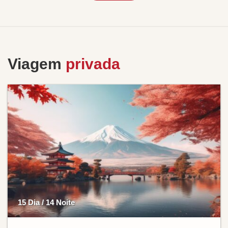
Viagem
privada
15 Dia / 14 Noite