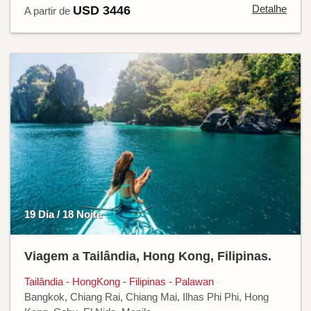
Detalhe
USD 3446
A partir de
19 Dia / 18 Noite
Viagem a Tailândia, Hong Kong, Filipinas.
Tailândia - HongKong - Filipinas - Palawan
Bangkok, Chiang Rai, Chiang Mai, Ilhas Phi Phi, Hong