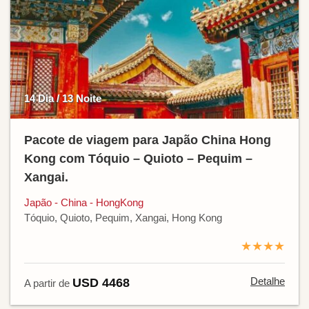
14 Dia / 13 Noite
Pacote de viagem para Japão China Hong
Kong com Tóquio – Quioto – Pequim –
Xangai.
Japão - China - HongKong
Tóquio, Quioto, Pequim, Xangai, Hong Kong
★★★★
Detalhe
USD 4468
A partir de