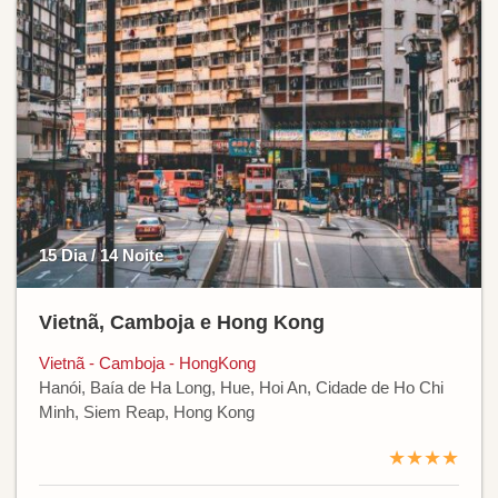
15 Dia / 14 Noite
Vietnã, Camboja e Hong Kong
Vietnã - Camboja - HongKong
Hanói, Baía de Ha Long, Hue, Hoi An, Cidade de Ho Chi
Minh, Siem Reap, Hong Kong
★★★★