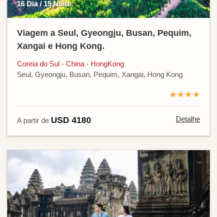
16 Dia / 15 Noite
Viagem a Seul, Gyeongju, Busan, Pequim,
Xangai e Hong Kong.
Coreia do Sul - China - HongKong
Seul, Gyeongju, Busan, Pequim, Xangai, Hong Kong
★★★★
Detalhe
USD 4180
A partir de