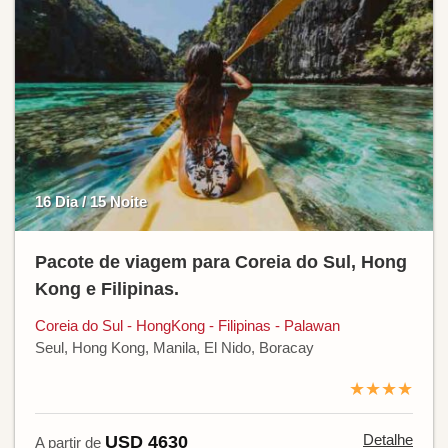
16 Dia / 15 Noite
Pacote de viagem para Coreia do Sul, Hong
Kong e Filipinas.
Coreia do Sul - HongKong - Filipinas - Palawan
Seul, Hong Kong, Manila, El Nido, Boracay
★★★★
Detalhe
USD 4630
A partir de