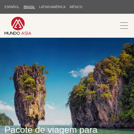
ESPAÑOL
BRASIL
LATINOAMÉRICA
MÉXICO
Pacote de viagem para