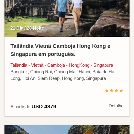
21 Dia / 20 Noite
Tailândia Vietnã Camboja Hong Kong e
Singapura em português.
Tailândia - Vietnã - Camboja - HongKong - Singapura
Bangkok, Chiang Rai, Chiang Mai, Hanói, Baía de Ha
Long, Hoi An, Siem Reap, Hong Kong, Singapura
★★★★
Detalhe
USD 4879
A partir de