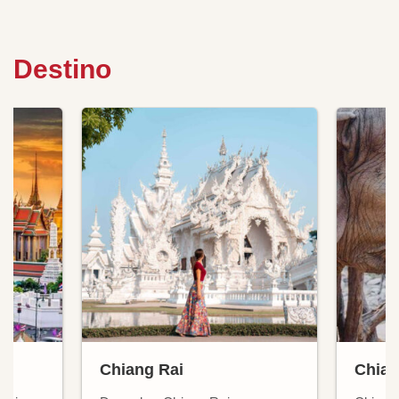
Destino
Chiang Rai
Chian