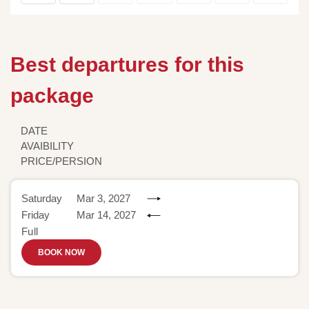
Best departures for this
package
DATE
AVAIBILITY
PRICE/PERSION
Saturday
Mar 3, 2027
Friday
Mar 14, 2027
Full
BOOK NOW