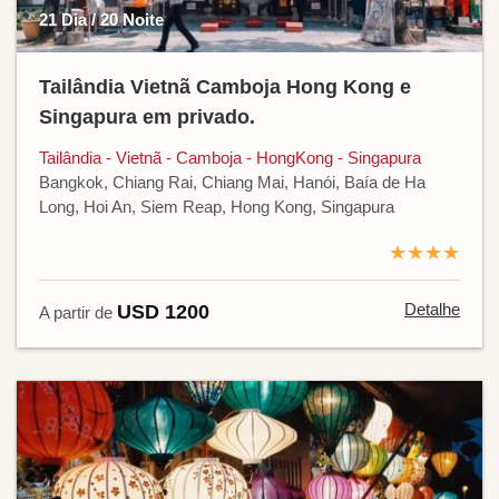
21 Dia / 20 Noite
Tailândia Vietnã Camboja Hong Kong e
Singapura em privado.
Tailândia - Vietnã - Camboja - HongKong - Singapura
Bangkok, Chiang Rai, Chiang Mai, Hanói, Baía de Ha
Long, Hoi An, Siem Reap, Hong Kong, Singapura
★★★★
Detalhe
USD 1200
A partir de