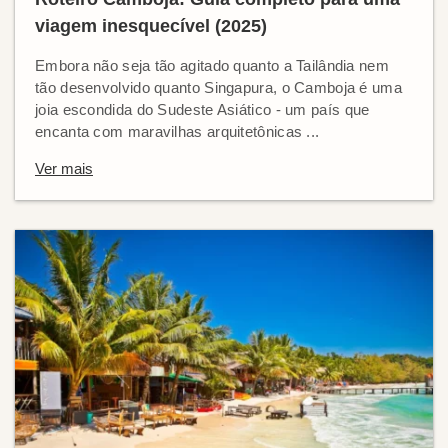
viagem inesquecível (2025)
Embora não seja tão agitado quanto a Tailândia nem
tão desenvolvido quanto Singapura, o Camboja é uma
joia escondida do Sudeste Asiático - um país que
encanta com maravilhas arquitetônicas ...
Ver mais