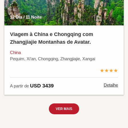
12 Dia / 11 Noite
Viagem à China e Chongqing com
Zhangjiajie Montanhas de Avatar.
China
Pequim, Xi’an, Chongqing, Zhangjiajie, Xangai
★★★★
Detalhe
USD 3439
A partir de
VER MAIS