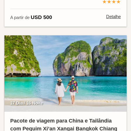
★★★★
Detalhe
USD 500
A partir de
17 Dia / 16 Noite
Pacote de viagem para China e Tailândia
com Pequim Xi’an Xangai Bangkok Chiang