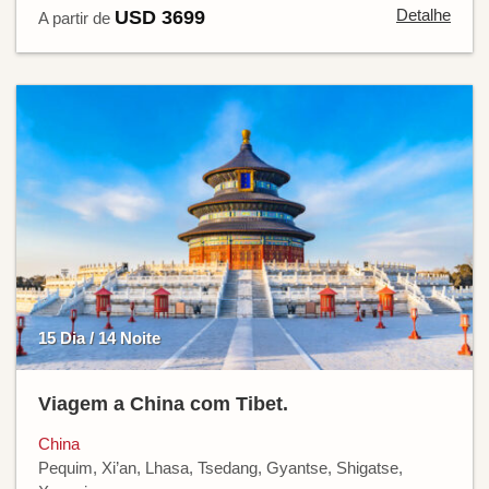
Detalhe
USD 3699
A partir de
15 Dia / 14 Noite
Viagem a China com Tibet.
China
Pequim, Xi’an, Lhasa, Tsedang, Gyantse, Shigatse,