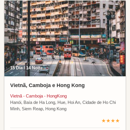
15 Dia / 14 Noite
Vietnã, Camboja e Hong Kong
Vietnã - Camboja - HongKong
Hanói, Baía de Ha Long, Hue, Hoi An, Cidade de Ho Chi
Minh, Siem Reap, Hong Kong
★★★★