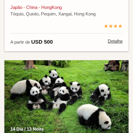
Japão - China - HongKong
Tóquio, Quioto, Pequim, Xangai, Hong Kong
★★★★
Detalhe
USD 500
A partir de
14 Dia / 13 Noite