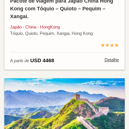
Pacote de viagem para Japão China Hong
Kong com Tóquio – Quioto – Pequim –
Xangai.
Japão - China - HongKong
Tóquio, Quioto, Pequim, Xangai, Hong Kong
★★★★
Detalhe
USD 4468
A partir de