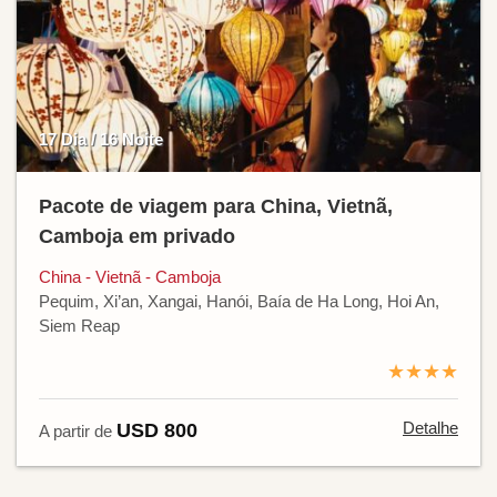
17 Dia / 16 Noite
Pacote de viagem para China, Vietnã,
Camboja em privado
China - Vietnã - Camboja
Pequim, Xi’an, Xangai, Hanói, Baía de Ha Long, Hoi An,
Siem Reap
★★★★
Detalhe
USD 800
A partir de