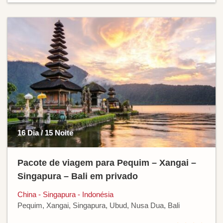
16 Dia / 15 Noite
Pacote de viagem para Pequim – Xangai –
Singapura – Bali em privado
China - Singapura - Indonésia
Pequim, Xangai, Singapura, Ubud, Nusa Dua, Bali