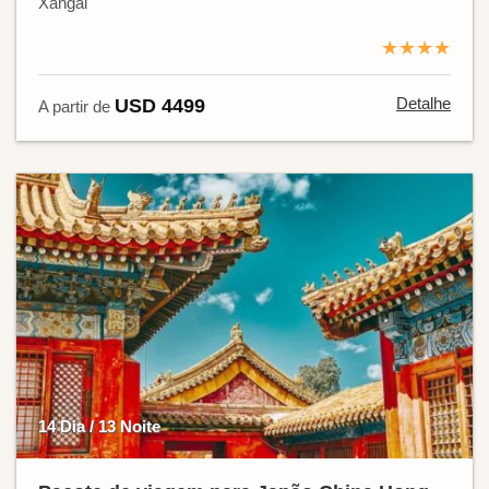
Xangai
★★★★
Detalhe
USD 4499
A partir de
14 Dia / 13 Noite