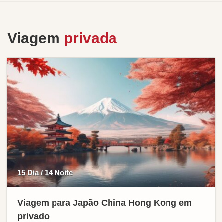
Viagem
privada
15 Dia / 14 Noite
Viagem para Japão China Hong Kong em
privado