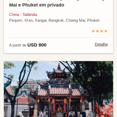
Mai e Phuket em privado
China - Tailândia
Pequim, Xi’an, Xangai, Bangkok, Chiang Mai, Phuket
★★★★
Detalhe
USD 800
A partir de