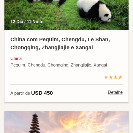
12 Dia / 11 Noite
China com Pequim, Chengdu, Le Shan,
Chongqing, Zhangjiajie e Xangai
China
Pequim, Chengdu, Chongqing, Zhangjiajie, Xangai
★★★★
Detalhe
USD 450
A partir de