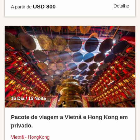
Detalhe
USD 800
A partir de
16 Dia / 15 Noite
Pacote de viagem a Vietnã e Hong Kong em
privado.
Vietnã - HongKong