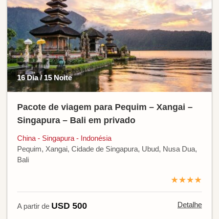
16 Dia / 15 Noite
Pacote de viagem para Pequim – Xangai –
Singapura – Bali em privado
China - Singapura - Indonésia
Pequim, Xangai, Cidade de Singapura, Ubud, Nusa Dua,
Bali
★★★★
Detalhe
USD 500
A partir de