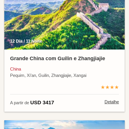
12 Dia / 11 Noite
Grande China com Guilin e Zhangjiajie
China
Pequim, Xi’an, Guilin, Zhangjiajie, Xangai
★★★★
Detalhe
USD 3417
A partir de