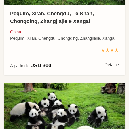
Pequim, Xi’an, Chengdu, Le Shan,
Chongqing, Zhangjiajie e Xangai
China
Pequim, Xi’an, Chengdu, Chongqing, Zhangjiajie, Xangai
★★★★
Detalhe
USD 300
A partir de