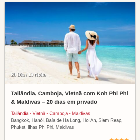
20 Dia / 19 Noite
Tailândia, Camboja, Vietnã com Koh Phi Phi
& Maldivas – 20 dias em privado
Tailândia - Vietnã - Camboja - Maldivas
Bangkok, Hanói, Baía de Ha Long, Hoi An, Siem Reap,
Phuket, Ilhas Phi Phi, Maldivas
★★★★