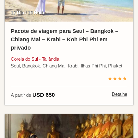
17 Dia / 16 Noite
Pacote de viagem para Seul – Bangkok –
Chiang Mai – Krabi – Koh Phi Phi em
privado
Coreia do Sul - Tailândia
Seul, Bangkok, Chiang Mai, Krabi, Ilhas Phi Phi, Phuket
★★★★
Detalhe
USD 650
A partir de