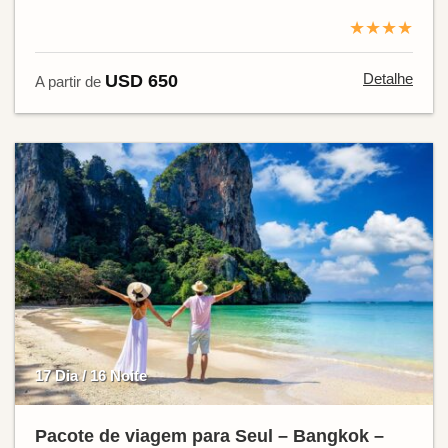
★★★★
Detalhe
USD 650
A partir de
17 Dia / 16 Noite
Pacote de viagem para Seul – Bangkok –