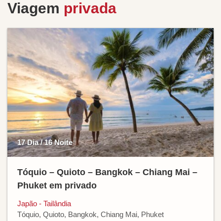
Viagem
privada
17 Dia / 16 Noite
Tóquio – Quioto – Bangkok – Chiang Mai –
Phuket em privado
Japão - Tailândia
Tóquio, Quioto, Bangkok, Chiang Mai, Phuket