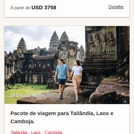
Detalhe
USD 3758
A partir de
18 Dia / 17 Noite
Pacote de viagem para Tailândia, Laos e
Camboja.
Tailândia - Laos - Camboja