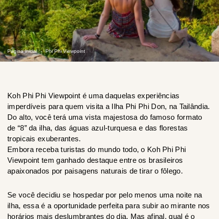
Página inicial
Phi Phi Viewpoint
Koh Phi Phi Viewpoint é uma daquelas experiências
imperdíveis para quem visita a Ilha Phi Phi Don, na Tailândia.
Do alto, você terá uma vista majestosa do famoso formato
de “8” da ilha, das águas azul-turquesa e das florestas
tropicais exuberantes.
Embora receba turistas do mundo todo, o Koh Phi Phi
Viewpoint tem ganhado destaque entre os brasileiros
apaixonados por paisagens naturais de tirar o fôlego.
Se você decidiu se hospedar por pelo menos uma noite na
ilha, essa é a oportunidade perfeita para subir ao mirante nos
horários mais deslumbrantes do dia. Mas afinal, qual é o