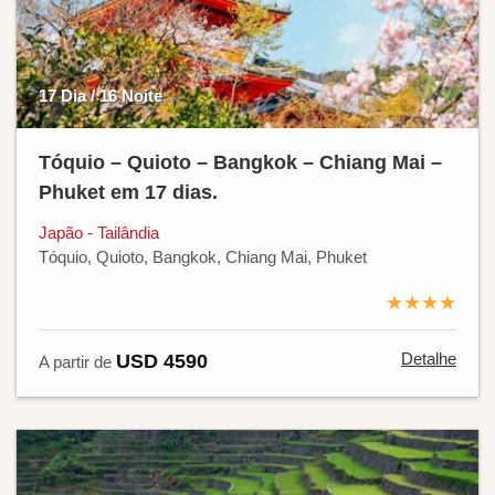
17 Dia / 16 Noite
Tóquio – Quioto – Bangkok – Chiang Mai –
Phuket em 17 dias.
Japão - Tailândia
Tóquio, Quioto, Bangkok, Chiang Mai, Phuket
★★★★
Detalhe
USD 4590
A partir de