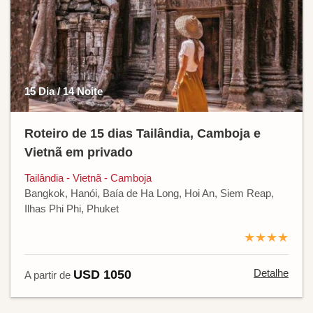
15 Dia / 14 Noite
Roteiro de 15 dias Tailândia, Camboja e
Vietnã em privado
Tailândia - Vietnã - Camboja
Bangkok, Hanói, Baía de Ha Long, Hoi An, Siem Reap,
Ilhas Phi Phi, Phuket
★★★★
Detalhe
USD 1050
A partir de