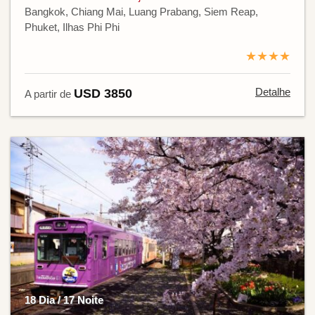
Bangkok, Chiang Mai, Luang Prabang, Siem Reap,
Phuket, Ilhas Phi Phi
★★★★
Detalhe
USD 3850
A partir de
18 Dia / 17 Noite