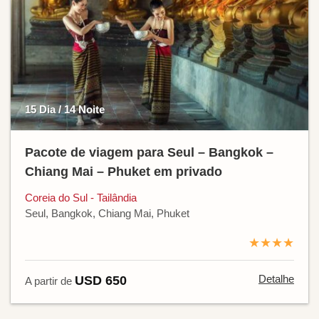
15 Dia / 14 Noite
Pacote de viagem para Seul – Bangkok –
Chiang Mai – Phuket em privado
Coreia do Sul - Tailândia
Seul, Bangkok, Chiang Mai, Phuket
★★★★
Detalhe
USD 650
A partir de