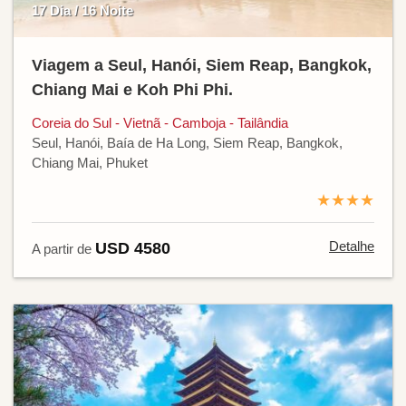
17 Dia / 16 Noite
Viagem a Seul, Hanói, Siem Reap, Bangkok,
Chiang Mai e Koh Phi Phi.
Coreia do Sul - Vietnã - Camboja - Tailândia
Seul, Hanói, Baía de Ha Long, Siem Reap, Bangkok,
Chiang Mai, Phuket
★★★★
Detalhe
USD 4580
A partir de