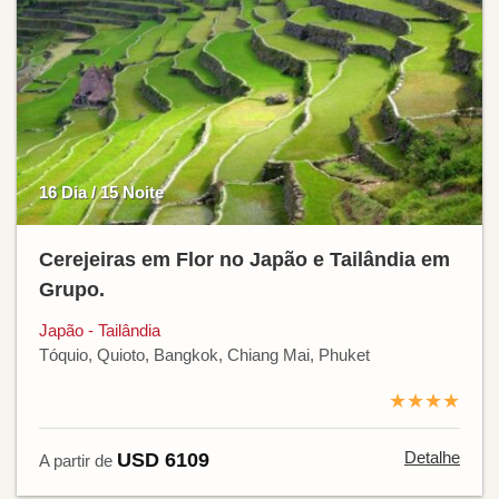
16 Dia / 15 Noite
Cerejeiras em Flor no Japão e Tailândia em
Grupo.
Japão - Tailândia
Tóquio, Quioto, Bangkok, Chiang Mai, Phuket
★★★★
Detalhe
USD 6109
A partir de