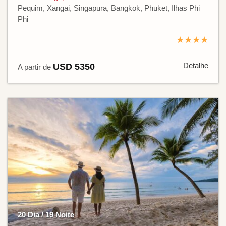
Pequim, Xangai, Singapura, Bangkok, Phuket, Ilhas Phi
Phi
★★★★
Detalhe
USD 5350
A partir de
20 Dia / 19 Noite