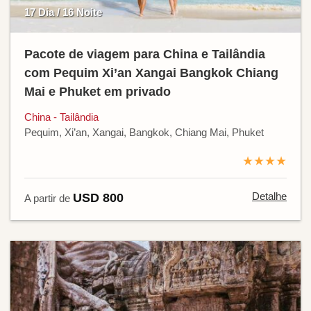
17 Dia / 16 Noite
Pacote de viagem para China e Tailândia
com Pequim Xi’an Xangai Bangkok Chiang
Mai e Phuket em privado
China - Tailândia
Pequim, Xi’an, Xangai, Bangkok, Chiang Mai, Phuket
★★★★
Detalhe
USD 800
A partir de