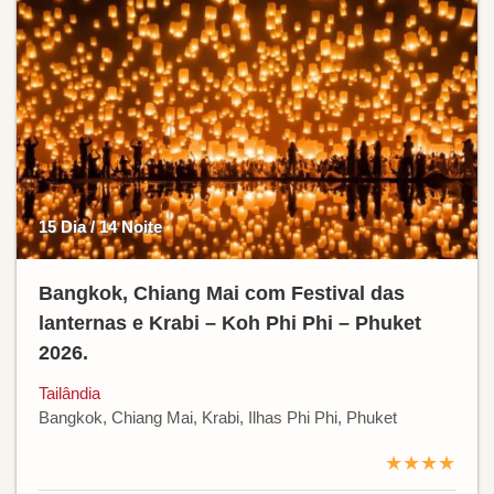
15 Dia / 14 Noite
Bangkok, Chiang Mai com Festival das
lanternas e Krabi – Koh Phi Phi – Phuket
2026.
Tailândia
Bangkok, Chiang Mai, Krabi, Ilhas Phi Phi, Phuket
★★★★