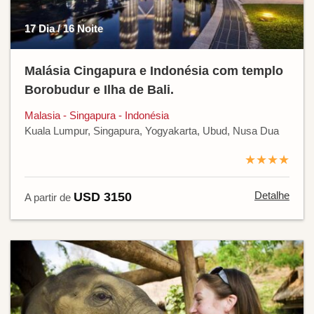
17 Dia / 16 Noite
Malásia Cingapura e Indonésia com templo
Borobudur e Ilha de Bali.
Malasia - Singapura - Indonésia
Kuala Lumpur, Singapura, Yogyakarta, Ubud, Nusa Dua
★★★★
Detalhe
USD 3150
A partir de