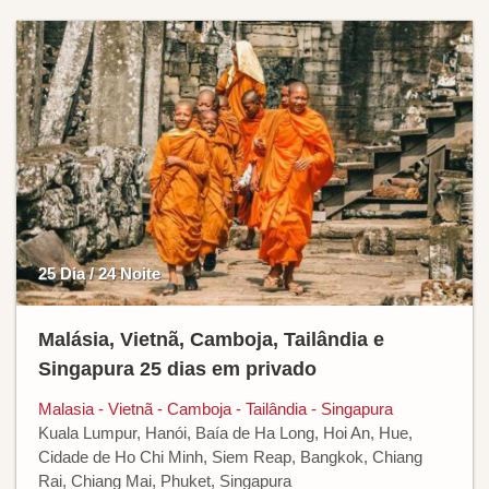
25 Dia / 24 Noite
Malásia, Vietnã, Camboja, Tailândia e
Singapura 25 dias em privado
Malasia - Vietnã - Camboja - Tailândia - Singapura
Kuala Lumpur, Hanói, Baía de Ha Long, Hoi An, Hue,
Cidade de Ho Chi Minh, Siem Reap, Bangkok, Chiang
Rai, Chiang Mai, Phuket, Singapura