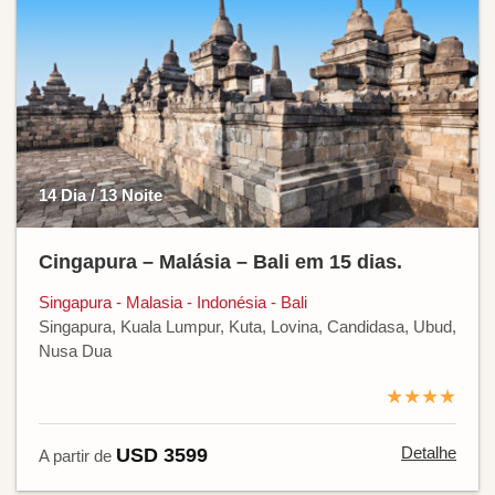
14 Dia / 13 Noite
Cingapura – Malásia – Bali em 15 dias.
Singapura - Malasia - Indonésia - Bali
Singapura, Kuala Lumpur, Kuta, Lovina, Candidasa, Ubud,
Nusa Dua
★★★★
Detalhe
USD 3599
A partir de