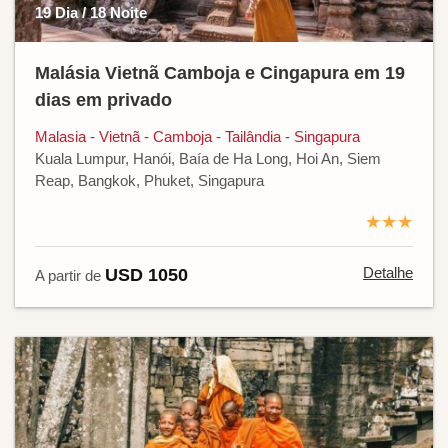
19 Dia / 18 Noite
Malásia Vietnã Camboja e Cingapura em 19
dias em privado
Malasia - Vietnã - Camboja - Tailândia - Singapura
Kuala Lumpur, Hanói, Baía de Ha Long, Hoi An, Siem
Reap, Bangkok, Phuket, Singapura
★★★
Detalhe
USD 1050
A partir de