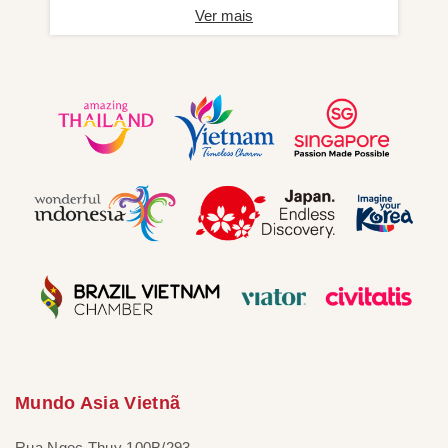
Ver mais
Mundo Asia Vietnã
Rua Ngoc Thuy 100B/293