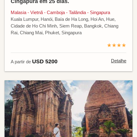
Cingapura em 25 dias.
Malasia - Vietnã - Camboja - Tailândia - Singapura
Kuala Lumpur, Hanói, Baía de Ha Long, Hoi An, Hue,
Cidade de Ho Chi Minh, Siem Reap, Bangkok, Chiang
Rai, Chiang Mai, Phuket, Singapura
★★★★
Detalhe
USD 5200
A partir de