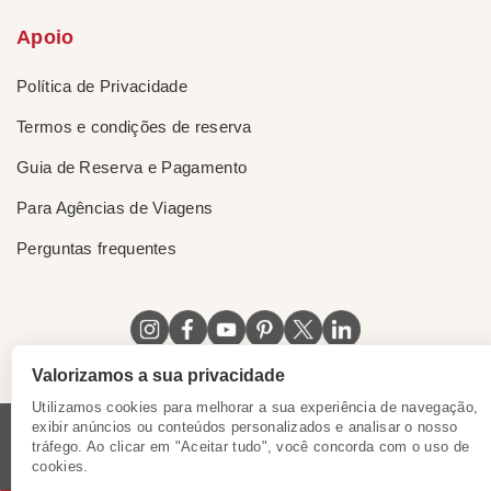
Apoio
Política de Privacidade
Termos e condições de reserva
Guia de Reserva e Pagamento
Para Agências de Viagens
Perguntas frequentes
Valorizamos a sua privacidade
Utilizamos cookies para melhorar a sua experiência de navegação,
exibir anúncios ou conteúdos personalizados e analisar o nosso
tráfego. Ao clicar em "Aceitar tudo", você concorda com o uso de
Licença do Vietnã
|
Certificado de Singapura
|
cookies.
Certificado de Hong Kong, China
|
|
|
|