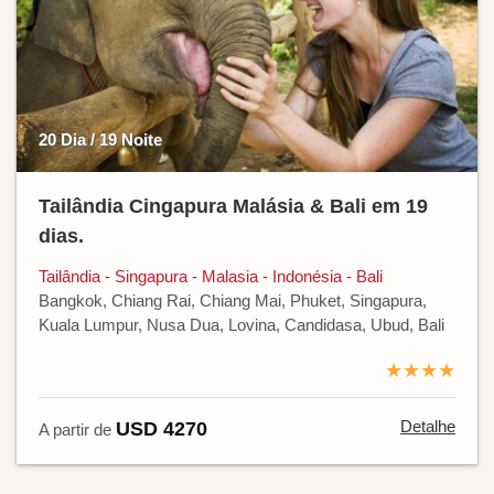
20 Dia / 19 Noite
Tailândia Cingapura Malásia & Bali em 19
dias.
Tailândia - Singapura - Malasia - Indonésia - Bali
Bangkok, Chiang Rai, Chiang Mai, Phuket, Singapura,
Kuala Lumpur, Nusa Dua, Lovina, Candidasa, Ubud, Bali
★★★★
Detalhe
USD 4270
A partir de