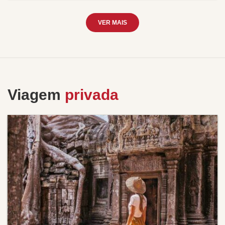
VER MAIS
Viagem
privada