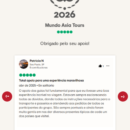
Obrigado pelo seu apoio!