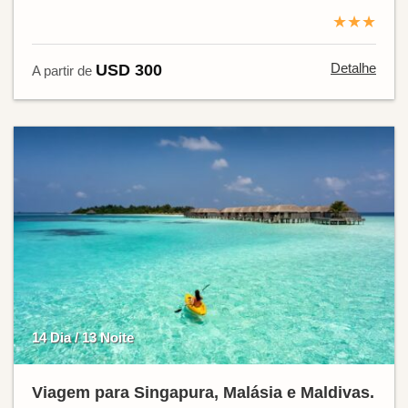
★★★
Detalhe
USD 300
A partir de
14 Dia / 13 Noite
Viagem para Singapura, Malásia e Maldivas.