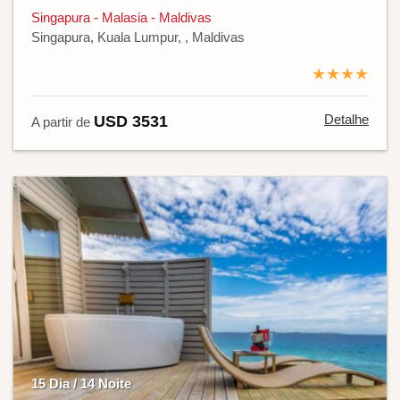
Singapura - Malasia - Maldivas
Singapura, Kuala Lumpur, , Maldivas
★★★★
Detalhe
USD 3531
A partir de
15 Dia / 14 Noite