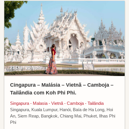
21 Dia / 20 Noite
Cingapura – Malásia – Vietnã – Camboja –
Tailândia com Koh Phi Phi.
Singapura - Malasia - Vietnã - Camboja - Tailândia
Singapura, Kuala Lumpur, Hanói, Baía de Ha Long, Hoi
An, Siem Reap, Bangkok, Chiang Mai, Phuket, Ilhas Phi
Phi