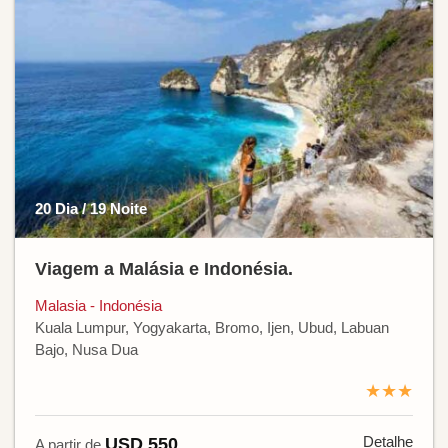
20 Dia / 19 Noite
Viagem a Malásia e Indonésia.
Malasia - Indonésia
Kuala Lumpur, Yogyakarta, Bromo, Ijen, Ubud, Labuan
Bajo, Nusa Dua
★★★
Detalhe
USD 550
A partir de