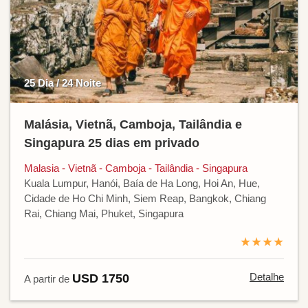
25 Dia / 24 Noite
Malásia, Vietnã, Camboja, Tailândia e
Singapura 25 dias em privado
Malasia - Vietnã - Camboja - Tailândia - Singapura
Kuala Lumpur, Hanói, Baía de Ha Long, Hoi An, Hue,
Cidade de Ho Chi Minh, Siem Reap, Bangkok, Chiang
Rai, Chiang Mai, Phuket, Singapura
★★★★
Detalhe
USD 1750
A partir de