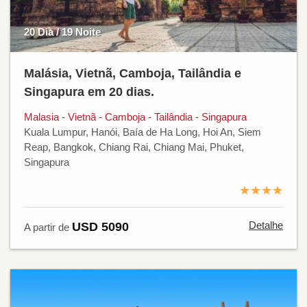
20 Dia / 19 Noite
Malásia, Vietnã, Camboja, Tailândia e
Singapura em 20 dias.
Malasia - Vietnã - Camboja - Tailândia - Singapura
Kuala Lumpur, Hanói, Baía de Ha Long, Hoi An, Siem
Reap, Bangkok, Chiang Rai, Chiang Mai, Phuket,
Singapura
★★★★
Detalhe
USD 5090
A partir de