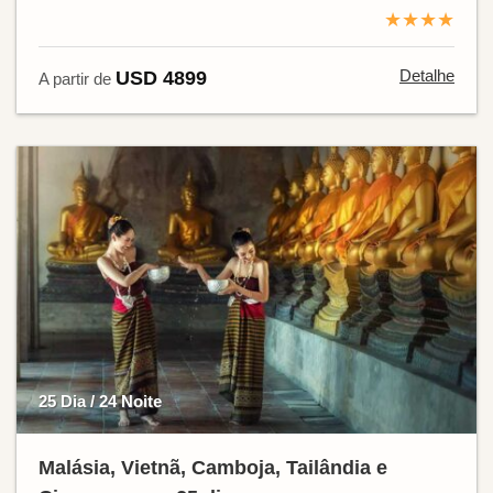
★★★★
Detalhe
USD 4899
A partir de
25 Dia / 24 Noite
Malásia, Vietnã, Camboja, Tailândia e