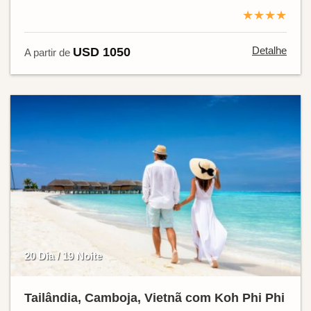
★★★★
Detalhe
USD 1050
A partir de
20 Dia / 19 Noite
Tailândia, Camboja, Vietnã com Koh Phi Phi