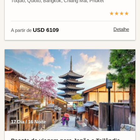
Tóquio, Quioto, Bangkok, Chiang Mai, Phuket
★★★★
Detalhe
USD 6109
A partir de
17 Dia / 16 Noite