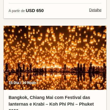
Detalhe
USD 650
A partir de
15 Dia / 14 Noite
Bangkok, Chiang Mai com Festival das
lanternas e Krabi – Koh Phi Phi – Phuket