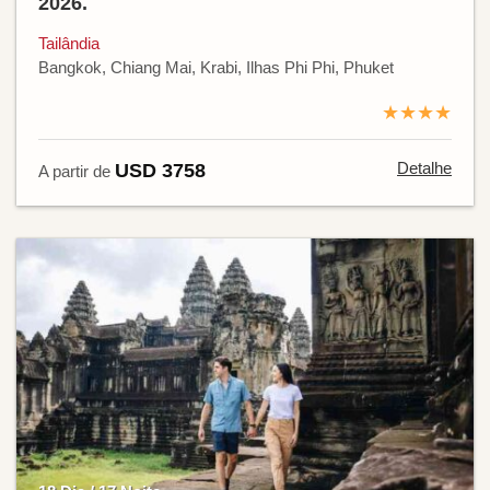
2026.
Tailândia
Bangkok, Chiang Mai, Krabi, Ilhas Phi Phi, Phuket
★★★★
Detalhe
USD 3758
A partir de