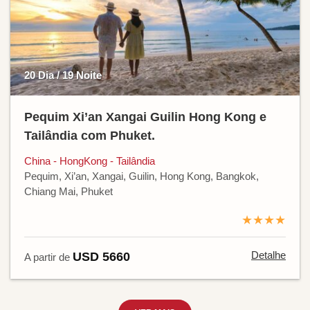
20 Dia / 19 Noite
Pequim Xi’an Xangai Guilin Hong Kong e
Tailândia com Phuket.
China - HongKong - Tailândia
Pequim, Xi’an, Xangai, Guilin, Hong Kong, Bangkok,
Chiang Mai, Phuket
★★★★
Detalhe
USD 5660
A partir de