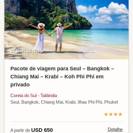
17 Dia / 16 Noite
Pacote de viagem para Seul – Bangkok –
Chiang Mai – Krabi – Koh Phi Phi em
privado
Coreia do Sul - Tailândia
Seul, Bangkok, Chiang Mai, Krabi, Ilhas Phi Phi, Phuket
★★★★
Detalhe
USD 650
A partir de