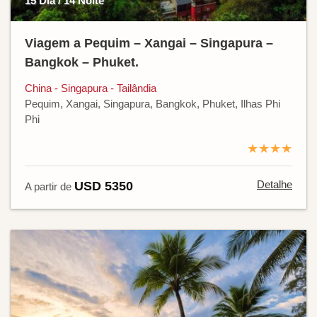
15 Dia / 14 Noite
Viagem a Pequim – Xangai – Singapura –
Bangkok – Phuket.
China - Singapura - Tailândia
Pequim, Xangai, Singapura, Bangkok, Phuket, Ilhas Phi
Phi
★★★★
Detalhe
USD 5350
A partir de