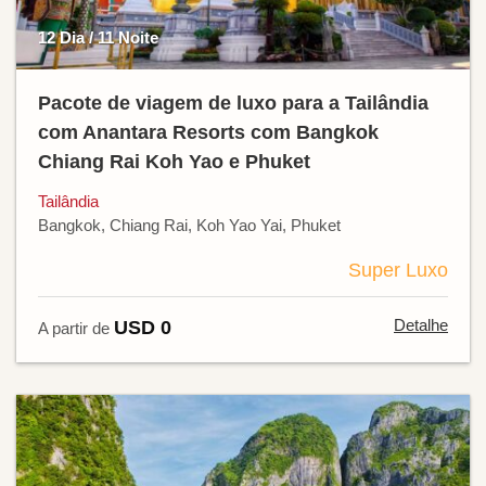
12 Dia / 11 Noite
Pacote de viagem de luxo para a Tailândia
com Anantara Resorts com Bangkok
Chiang Rai Koh Yao e Phuket
Tailândia
Bangkok, Chiang Rai, Koh Yao Yai, Phuket
Super Luxo
Detalhe
USD 0
A partir de