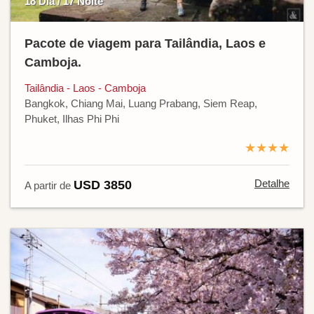
18 Dia / 17 Noite
Pacote de viagem para Tailândia, Laos e
Camboja.
Tailândia - Laos - Camboja
Bangkok, Chiang Mai, Luang Prabang, Siem Reap,
Phuket, Ilhas Phi Phi
★★★★
Detalhe
USD 3850
A partir de