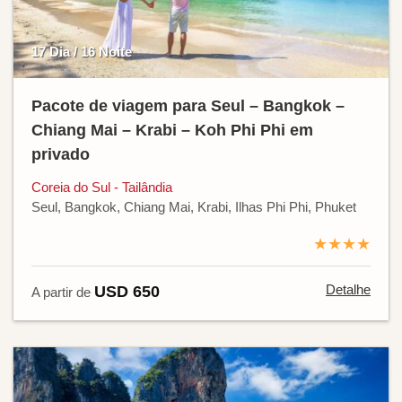
17 Dia / 16 Noite
Pacote de viagem para Seul – Bangkok –
Chiang Mai – Krabi – Koh Phi Phi em
privado
Coreia do Sul - Tailândia
Seul, Bangkok, Chiang Mai, Krabi, Ilhas Phi Phi, Phuket
★★★★
Detalhe
USD 650
A partir de