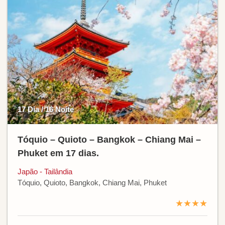
17 Dia / 16 Noite
Tóquio – Quioto – Bangkok – Chiang Mai –
Phuket em 17 dias.
Japão - Tailândia
Tóquio, Quioto, Bangkok, Chiang Mai, Phuket
★★★★