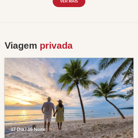
VER MAIS
Viagem
privada
17 Dia / 16 Noite