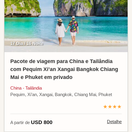
17 Dia / 16 Noite
Pacote de viagem para China e Tailândia
com Pequim Xi’an Xangai Bangkok Chiang
Mai e Phuket em privado
China - Tailândia
Pequim, Xi’an, Xangai, Bangkok, Chiang Mai, Phuket
★★★★
Detalhe
USD 800
A partir de