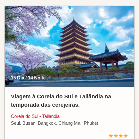
15 Dia / 14 Noite
Viagem à Coreia do Sul e Tailândia na
temporada das cerejeiras.
Coreia do Sul - Tailândia
Seul, Busan, Bangkok, Chiang Mai, Phuket
★★★★