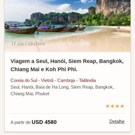
17 Dia / 16 Noite
Viagem a Seul, Hanói, Siem Reap, Bangkok,
Chiang Mai e Koh Phi Phi.
Coreia do Sul - Vietnã - Camboja - Tailândia
Seul, Hanói, Baía de Ha Long, Siem Reap, Bangkok,
Chiang Mai, Phuket
★★★★
Detalhe
USD 4580
A partir de