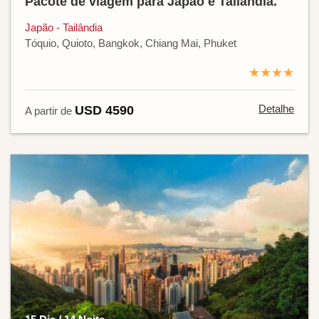
Pacote de viagem para Japão e Tailândia.
Japão - Tailândia
Tóquio, Quioto, Bangkok, Chiang Mai, Phuket
★★★★
Detalhe
USD 4590
A partir de