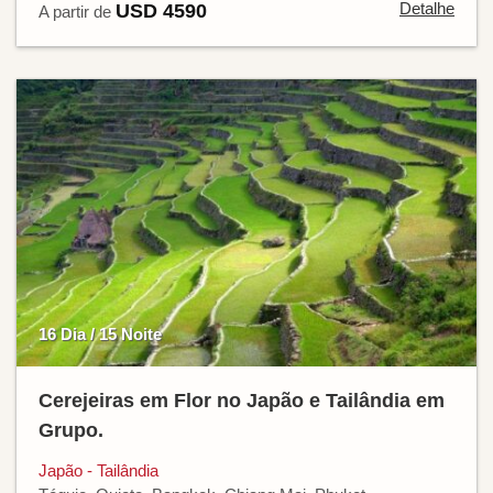
Detalhe
USD 4590
A partir de
16 Dia / 15 Noite
Cerejeiras em Flor no Japão e Tailândia em
Grupo.
Japão - Tailândia