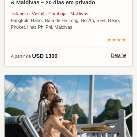
& Maldivas – 20 dias em privado
Tailândia - Vietnã - Camboja - Maldivas
Bangkok, Hanói, Baía de Ha Long, Hoi An, Siem Reap,
Phuket, Ilhas Phi Phi, Maldivas
★★★★
Detalhe
USD 1300
A partir de