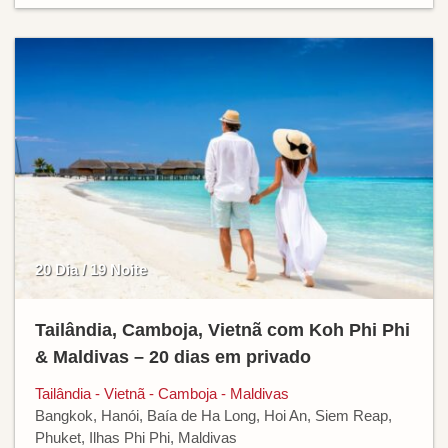
20 Dia / 19 Noite
Tailândia, Camboja, Vietnã com Koh Phi Phi
& Maldivas – 20 dias em privado
Tailândia - Vietnã - Camboja - Maldivas
Bangkok, Hanói, Baía de Ha Long, Hoi An, Siem Reap,
Phuket, Ilhas Phi Phi, Maldivas