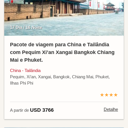
17 Dia / 16 Noite
Pacote de viagem para China e Tailândia
com Pequim Xi’an Xangai Bangkok Chiang
Mai e Phuket.
China - Tailândia
Pequim, Xi’an, Xangai, Bangkok, Chiang Mai, Phuket,
Ilhas Phi Phi
★★★★
Detalhe
USD 3766
A partir de