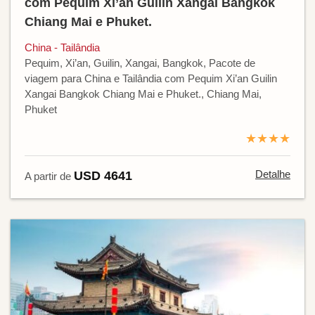
com Pequim Xi’an Guilin Xangai Bangkok
Chiang Mai e Phuket.
China - Tailândia
Pequim, Xi’an, Guilin, Xangai, Bangkok, Pacote de
viagem para China e Tailândia com Pequim Xi’an Guilin
Xangai Bangkok Chiang Mai e Phuket., Chiang Mai,
Phuket
★★★★
Detalhe
USD 4641
A partir de