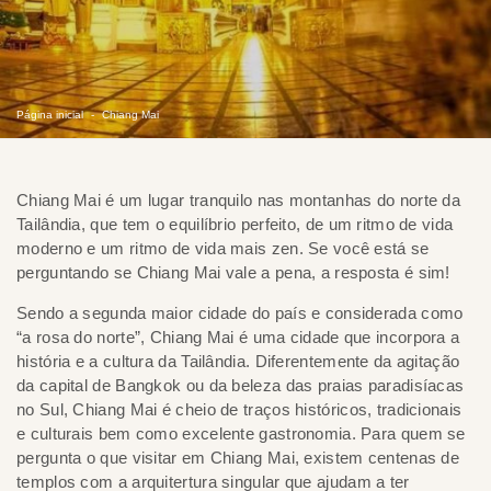
Página inicial
Chiang Mai
Chiang Mai é um lugar tranquilo nas montanhas do norte da
Tailândia, que tem o equilíbrio perfeito, de um ritmo de vida
moderno e um ritmo de vida mais zen. Se você está se
perguntando se Chiang Mai vale a pena, a resposta é sim!
Sendo a segunda maior cidade do país e considerada como
“a rosa do norte”, Chiang Mai é uma cidade que incorpora a
história e a cultura da Tailândia. Diferentemente da agitação
da capital de Bangkok ou da beleza das praias paradisíacas
no Sul, Chiang Mai é cheio de traços históricos, tradicionais
e culturais bem como excelente gastronomia. Para quem se
pergunta o que visitar em Chiang Mai, existem centenas de
templos com a arquitertura singular que ajudam a ter