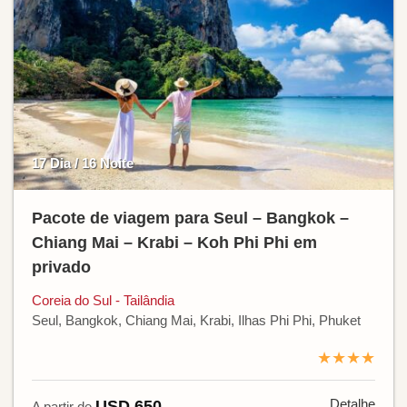
17 Dia / 16 Noite
Pacote de viagem para Seul – Bangkok –
Chiang Mai – Krabi – Koh Phi Phi em
privado
Coreia do Sul - Tailândia
Seul, Bangkok, Chiang Mai, Krabi, Ilhas Phi Phi, Phuket
★★★★
Detalhe
USD 650
A partir de