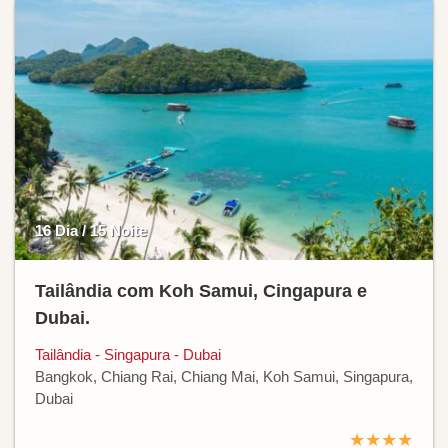
16 Dia / 15 Noite
Tailândia com Koh Samui, Cingapura e
Dubai.
Tailândia - Singapura - Dubai
Bangkok, Chiang Rai, Chiang Mai, Koh Samui, Singapura,
Dubai
★★★★