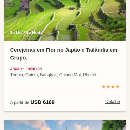
16 Dia / 15 Noite
Cerejeiras em Flor no Japão e Tailândia em
Grupo.
Japão - Tailândia
Tóquio, Quioto, Bangkok, Chiang Mai, Phuket
★★★★
Detalhe
USD 6109
A partir de