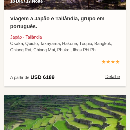
18 Dia / 17 Noite
Viagem a Japão e Tailândia, grupo em
português.
Japão - Tailândia
Osaka, Quioto, Takayama, Hakone, Tóquio, Bangkok,
Chiang Rai, Chiang Mai, Phuket, Ilhas Phi Phi
★★★★
Detalhe
USD 6189
A partir de