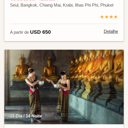
Seul, Bangkok, Chiang Mai, Krabi, Ilhas Phi Phi, Phuket
★★★★
Detalhe
USD 650
A partir de
15 Dia / 14 Noite