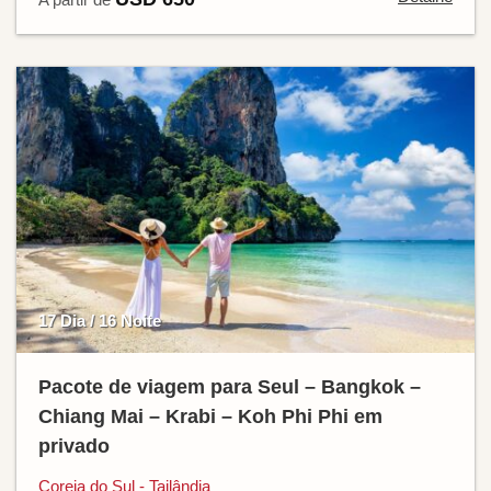
17 Dia / 16 Noite
Pacote de viagem para Seul – Bangkok –
Chiang Mai – Krabi – Koh Phi Phi em
privado
Coreia do Sul - Tailândia