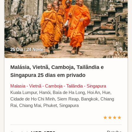
25 Dia / 24 Noite
Malásia, Vietnã, Camboja, Tailândia e
Singapura 25 dias em privado
Malasia - Vietnã - Camboja - Tailândia - Singapura
Kuala Lumpur, Hanói, Baía de Ha Long, Hoi An, Hue,
Cidade de Ho Chi Minh, Siem Reap, Bangkok, Chiang
Rai, Chiang Mai, Phuket, Singapura
★★★★