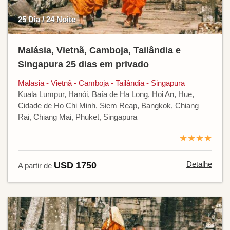
25 Dia / 24 Noite
Malásia, Vietnã, Camboja, Tailândia e
Singapura 25 dias em privado
Malasia - Vietnã - Camboja - Tailândia - Singapura
Kuala Lumpur, Hanói, Baía de Ha Long, Hoi An, Hue,
Cidade de Ho Chi Minh, Siem Reap, Bangkok, Chiang
Rai, Chiang Mai, Phuket, Singapura
★★★★
Detalhe
USD 1750
A partir de