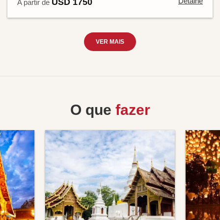
Detalhe
USD 1750
A partir de
VER MAIS
O que
fazer