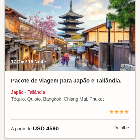
17 Dia / 16 Noite
Pacote de viagem para Japão e Tailândia.
Japão - Tailândia
Tóquio, Quioto, Bangkok, Chiang Mai, Phuket
★★★★
Detalhe
USD 4590
A partir de