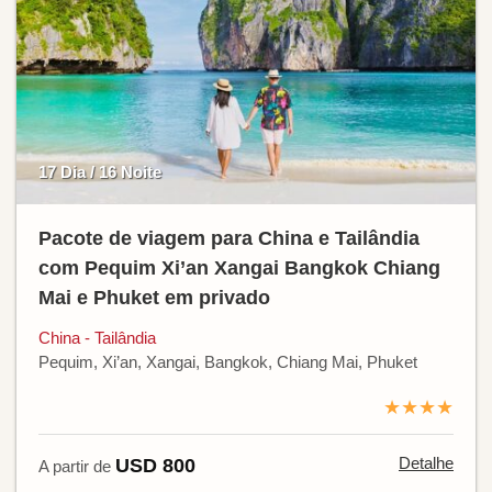
17 Dia / 16 Noite
Pacote de viagem para China e Tailândia
com Pequim Xi’an Xangai Bangkok Chiang
Mai e Phuket em privado
China - Tailândia
Pequim, Xi’an, Xangai, Bangkok, Chiang Mai, Phuket
★★★★
Detalhe
USD 800
A partir de