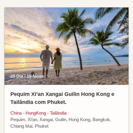
20 Dia / 19 Noite
Pequim Xi’an Xangai Guilin Hong Kong e
Tailândia com Phuket.
China - HongKong - Tailândia
Pequim, Xi’an, Xangai, Guilin, Hong Kong, Bangkok,
Chiang Mai, Phuket