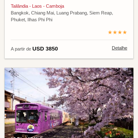
Tailândia - Laos - Camboja
Bangkok, Chiang Mai, Luang Prabang, Siem Reap,
Phuket, Ilhas Phi Phi
★★★★
Detalhe
USD 3850
A partir de