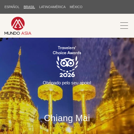
ESPAÑOL
BRASIL
LATINOAMÉRICA
MÉXICO
Obrigado pelo seu apoio!
Chiang Mai