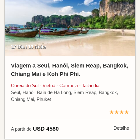
17 Dia / 16 Noite
Viagem a Seul, Hanói, Siem Reap, Bangkok,
Chiang Mai e Koh Phi Phi.
Coreia do Sul - Vietnã - Camboja - Tailândia
Seul, Hanói, Baía de Ha Long, Siem Reap, Bangkok,
Chiang Mai, Phuket
★★★★
Detalhe
USD 4580
A partir de