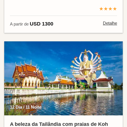
★★★★
Detalhe
USD 1300
A partir de
12 Dia / 11 Noite
A beleza da Tailândia com praias de Koh