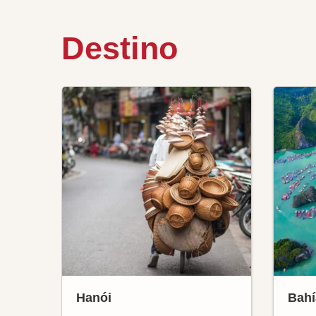
Destino
Hanói
Bahí