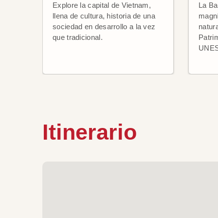
Explore la capital de Vietnam,
La Ba
llena de cultura, historia de una
magní
sociedad en desarrollo a la vez
natur
que tradicional.
Patri
UNE
Itinerario