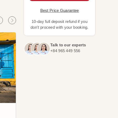
Best Price Guarantee
10-day full deposit refund if you
don't proceed with your booking.
Talk to our experts
+84 965 449 556
Hue
Ciu