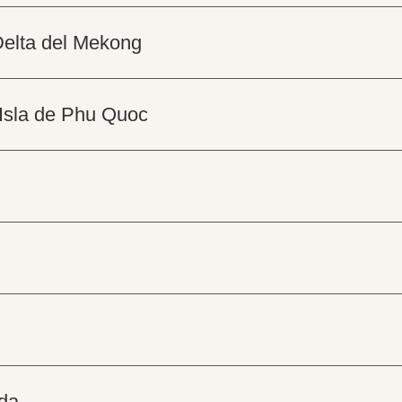
Delta del Mekong
 Isla de Phu Quoc
ida