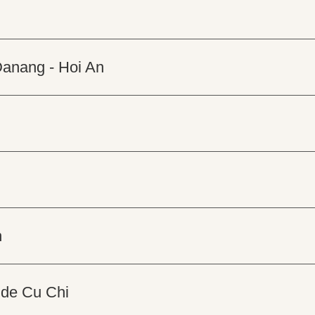
Danang - Hoi An
h
 de Cu Chi