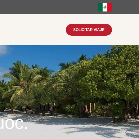
SOLICITAR VIAJE
uoc.