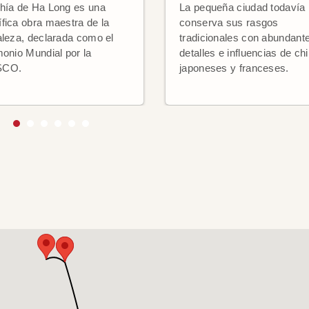
hía de Ha Long es una
La pequeña ciudad todavía
fica obra maestra de la
conserva sus rasgos
aleza, declarada como el
tradicionales con abundant
monio Mundial por la
detalles e influencias de ch
SCO.
japoneses y franceses.