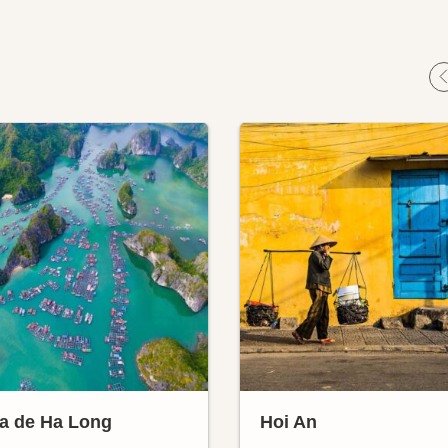
a de Ha Long
Hoi An