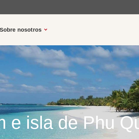
Sobre nosotros
 e isla de Phu Q