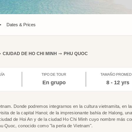
•
Dates & Prices
➙
CIUDAD DE HO CHI MINH
➙
PHU QUOC
UÍA
TIPO DE TOUR
TAMAÑO PROMED
l
En grupo
8 - 12 yrs
ietnam. Donde podremos integrarnos en la cultura vietnamita, en la
isita de la capital Hanoi; de la impresionante bahía de Halong, una
a ciudad de Hoi An y de la ciudad Ho Chi Minh cuyo nombre más c
hu Quoc, conocido como "la perla de Vietnam".