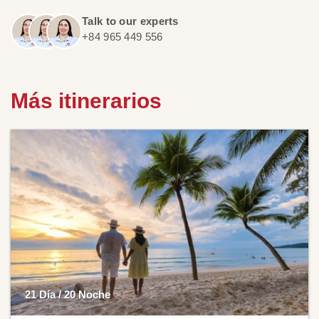
Talk to our experts
+84 965 449 556
Más itinerarios
21 Día / 20 Noche