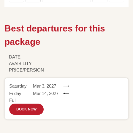
Best departures for this
package
DATE
AVAIBILITY
PRICE/PERSION
Saturday
Mar 3, 2027
Friday
Mar 14, 2027
Full
BOOK NOW