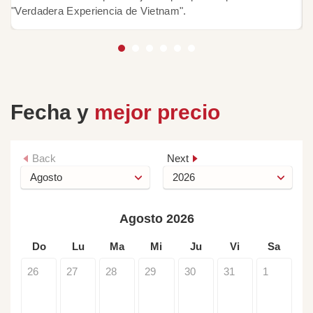
"Verdadera Experiencia de Vietnam".
H
Fecha y
mejor precio
Back
Next
Agosto 2026
Do
Lu
Ma
Mi
Ju
Vi
Sa
26
27
28
29
30
31
1