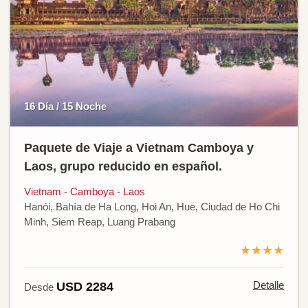
16 Día / 15 Noche
Paquete de Viaje a Vietnam Camboya y
Laos, grupo reducido en español.
Vietnam - Camboya - Laos
Hanói, Bahía de Ha Long, Hoi An, Hue, Ciudad de Ho Chi
Minh, Siem Reap, Luang Prabang
★★★★
Detalle
USD 2284
Desde