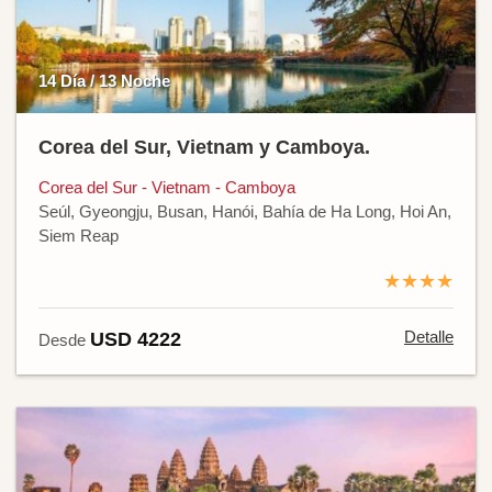
14 Día / 13 Noche
Corea del Sur, Vietnam y Camboya.
Corea del Sur - Vietnam - Camboya
Seúl, Gyeongju, Busan, Hanói, Bahía de Ha Long, Hoi An,
Siem Reap
★★★★
Detalle
USD 4222
Desde