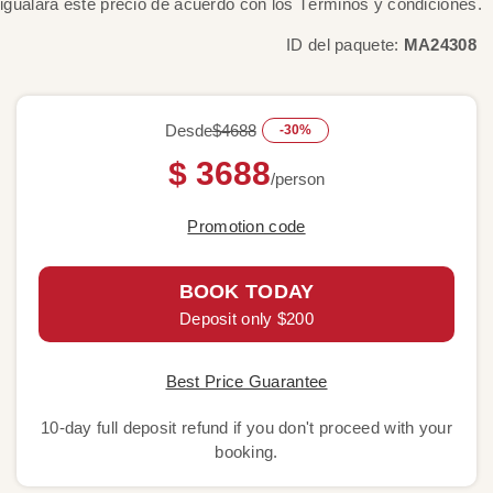
igualará este precio de acuerdo con los Términos y condiciones.
ID del paquete:
MA24308
Desde
$4688
-30%
$ 3688
/person
Promotion code
BOOK TODAY
Deposit only $200
Best Price Guarantee
10-day full deposit refund if you don't proceed with your
booking.