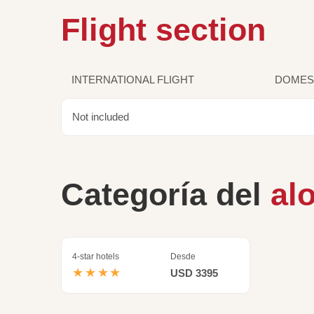
Flight section
INTERNATIONAL FLIGHT
DOMEST
Not included
Categoría del
al
4-star hotels
Desde
★★★★
USD 3395