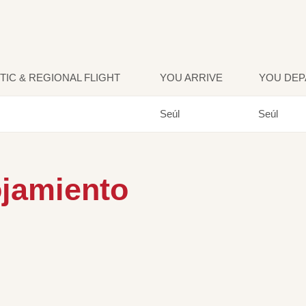
IC & REGIONAL FLIGHT
YOU ARRIVE
YOU DEP
Seúl
Seúl
ojamiento