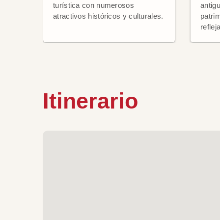
turística con numerosos
antig
atractivos históricos y culturales.
patri
reflej
Itinerario