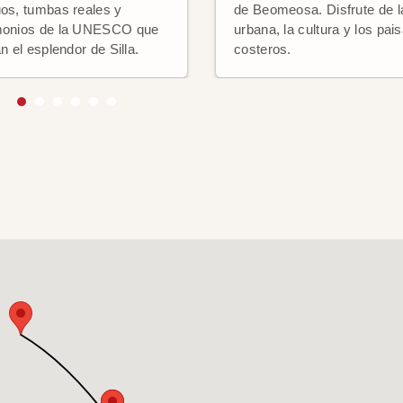
uos, tumbas reales y
de Beomeosa. Disfrute de l
monios de la UNESCO que
urbana, la cultura y los pai
an el esplendor de Silla.
costeros.