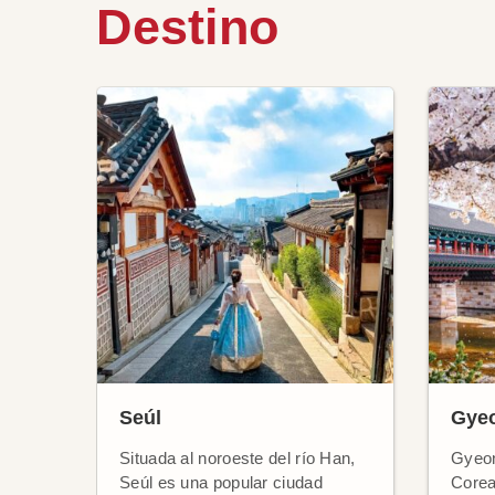
Destino
Seúl
Gye
Situada al noroeste del río Han,
Gyeon
Seúl es una popular ciudad
Corea