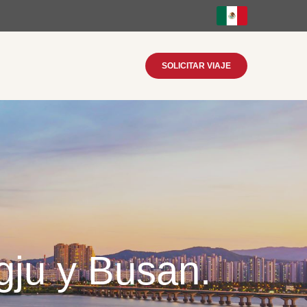
SOLICITAR VIAJE
gju y Busan.