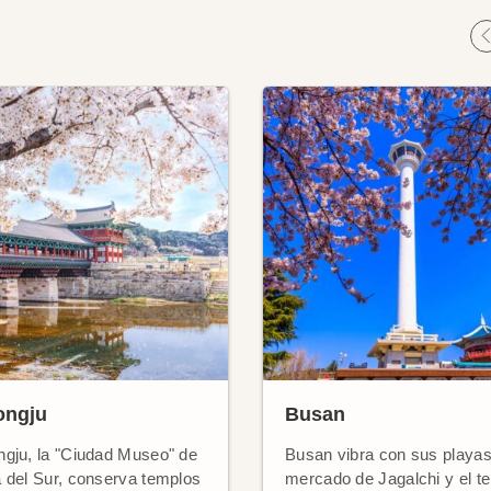
ongju
Busan
gju, la "Ciudad Museo" de
Busan vibra con sus playas
 del Sur, conserva templos
mercado de Jagalchi y el t