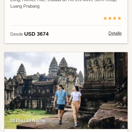
Luang Prabang
★★★★
Detalle
USD 3674
Desde
20 Día / 19 Noche