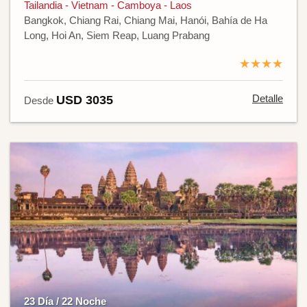
Tailandia - Vietnam - Camboya - Laos
Bangkok, Chiang Rai, Chiang Mai, Hanói, Bahía de Ha
Long, Hoi An, Siem Reap, Luang Prabang
★★★★
Detalle
USD 3035
Desde
23 Día / 22 Noche