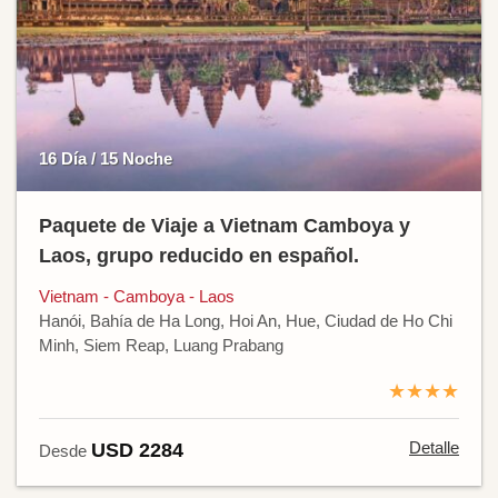
16 Día / 15 Noche
Paquete de Viaje a Vietnam Camboya y
Laos, grupo reducido en español.
Vietnam - Camboya - Laos
Hanói, Bahía de Ha Long, Hoi An, Hue, Ciudad de Ho Chi
Minh, Siem Reap, Luang Prabang
★★★★
Detalle
USD 2284
Desde