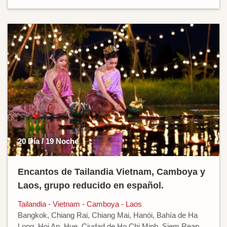
20 Día / 19 Noche
Encantos de Tailandia Vietnam, Camboya y
Laos, grupo reducido en español.
Tailandia - Vietnam - Camboya - Laos
Bangkok, Chiang Rai, Chiang Mai, Hanói, Bahía de Ha
Long, Hoi An, Hue, Ciudad de Ho Chi Minh, Siem Reap,