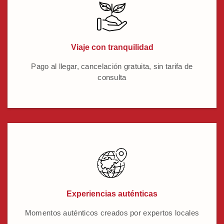
Viaje con tranquilidad
Pago al llegar, cancelación gratuita, sin tarifa de
consulta
Experiencias auténticas
Momentos auténticos creados por expertos locales