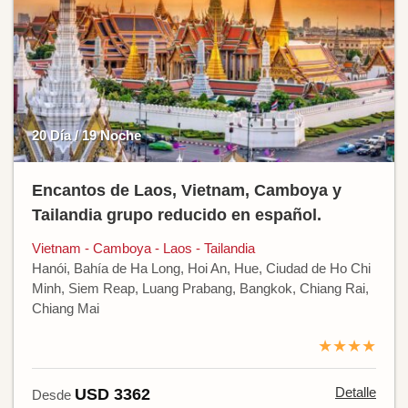
20 Día / 19 Noche
Encantos de Laos, Vietnam, Camboya y
Tailandia grupo reducido en español.
Vietnam - Camboya - Laos - Tailandia
Hanói, Bahía de Ha Long, Hoi An, Hue, Ciudad de Ho Chi
Minh, Siem Reap, Luang Prabang, Bangkok, Chiang Rai,
Chiang Mai
★★★★
Detalle
USD 3362
Desde