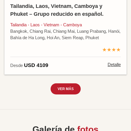
Tailandia, Laos, Vietnam, Camboya y
Phuket – Grupo reducido en español.
Tailandia - Laos - Vietnam - Camboya
Bangkok, Chiang Rai, Chiang Mai, Luang Prabang, Hanói,
Bahía de Ha Long, Hoi An, Siem Reap, Phuket
★★★★
Detalle
USD 4109
Desde
VER MÁS
Galería de
fotos