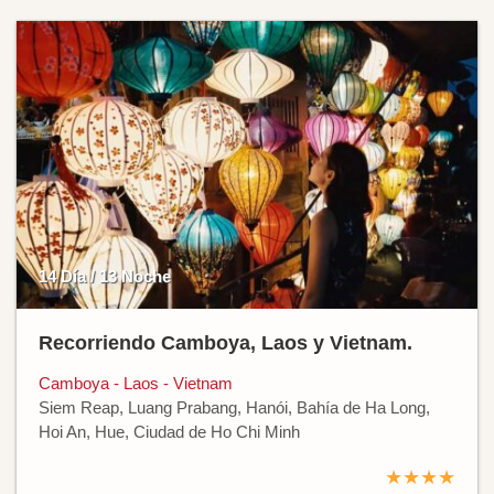
14 Día / 13 Noche
Recorriendo Camboya, Laos y Vietnam.
Camboya - Laos - Vietnam
Siem Reap, Luang Prabang, Hanói, Bahía de Ha Long,
Hoi An, Hue, Ciudad de Ho Chi Minh
★★★★