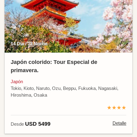
14 Día / 13 Noche
Japón colorido: Tour Especial de
primavera.
Japón
Tokio, Kioto, Naruto, Ozu, Beppu, Fukuoka, Nagasaki,
Hiroshima, Osaka
★★★★
Detalle
USD 5499
Desde