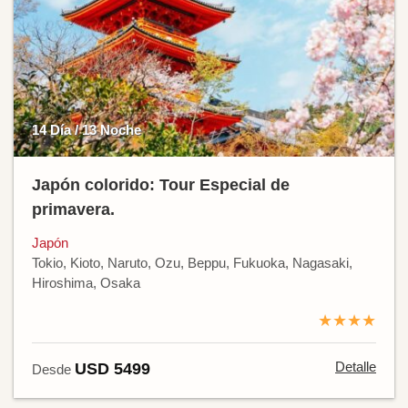
14 Día / 13 Noche
Japón colorido: Tour Especial de
primavera.
Japón
Tokio, Kioto, Naruto, Ozu, Beppu, Fukuoka, Nagasaki,
Hiroshima, Osaka
★★★★
Detalle
USD 5499
Desde