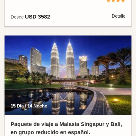
★★★★
Detalle
USD 3582
Desde
15 Día / 14 Noche
Paquete de viaje a Malasia Singapur y Bali,
en grupo reducido en español.