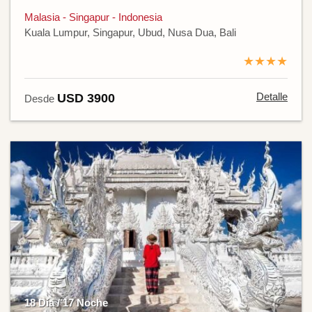
Malasia - Singapur - Indonesia
Kuala Lumpur, Singapur, Ubud, Nusa Dua, Bali
★★★★
Detalle
USD 3900
Desde
18 Día / 17 Noche