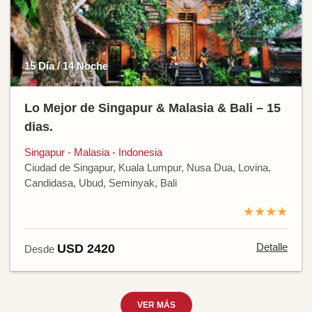
15 Día / 14 Noche
Lo Mejor de Singapur & Malasia & Bali – 15
dias.
Singapur - Malasia - Indonesia
Ciudad de Singapur, Kuala Lumpur, Nusa Dua, Lovina,
Candidasa, Ubud, Seminyak, Bali
★★★★
Detalle
USD 2420
Desde
VER MÁS