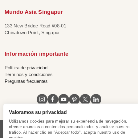
Mundo Asia Singapur
133 New Bridge Road #08-01
Chinatown Point, Singapur
Información importante
Política de privacidad
Términos y condiciones
Preguntas frecuentes
Valoramos su privacidad
Utilizamos cookies para mejorar su experiencia de navegación,
ofrecer anuncios o contenidos personalizados y analizar nuestro
tráfico. Al hacer clic en "Aceptar todo", acepta nuestro uso de
Licencia de Vietnam
|
Certificado de Singapur
|
cookies.