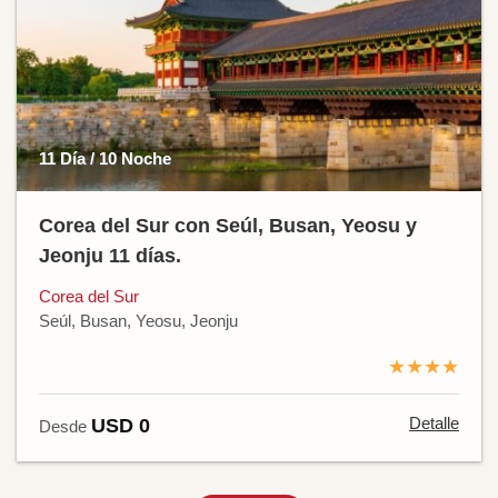
11 Día / 10 Noche
Corea del Sur con Seúl, Busan, Yeosu y
Jeonju 11 días.
Corea del Sur
Seúl, Busan, Yeosu, Jeonju
★★★★
Detalle
USD 0
Desde