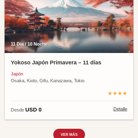
11 Día / 10 Noche
Yokoso Japón Primavera – 11 días
Japón
Osaka, Kioto, Gifu, Kanazawa, Tokio
★★★★
Detalle
USD 0
Desde
VER MÁS