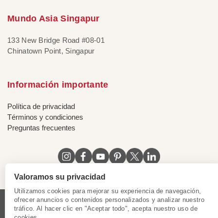
Mundo Asia Singapur
133 New Bridge Road #08-01
Chinatown Point, Singapur
Información importante
Política de privacidad
Términos y condiciones
Preguntas frecuentes
Valoramos su privacidad
Utilizamos cookies para mejorar su experiencia de navegación,
ofrecer anuncios o contenidos personalizados y analizar nuestro
tráfico. Al hacer clic en "Aceptar todo", acepta nuestro uso de
Licencia de Vietnam
|
Certificado de Singapur
|
cookies.