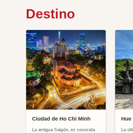
Destino
Ciudad de Ho Chi Minh
Hue
La antigua Saigón, es conocida
La últ