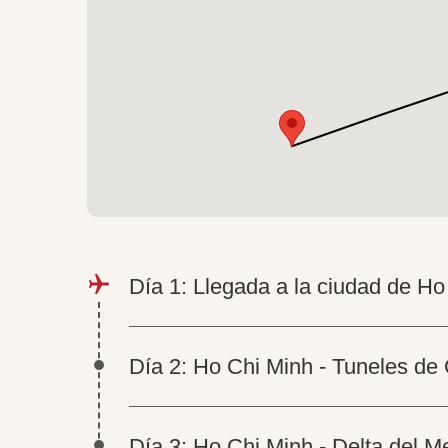
Día 1: Llegada a la ciudad de Ho
Día 2: Ho Chi Minh - Tuneles de
Día 3: Ho Chi Minh - Delta del 