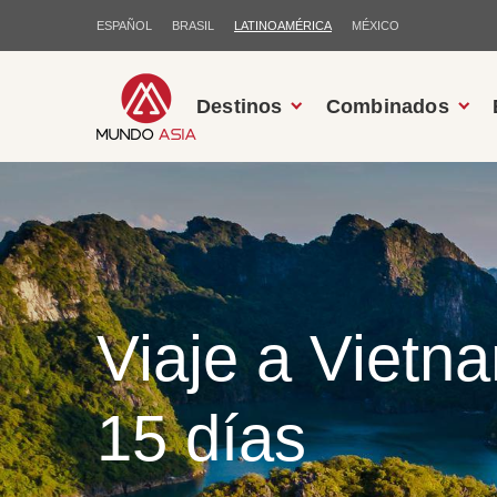
ESPAÑOL
BRASIL
LATINOAMÉRICA
MÉXICO
Destinos
Combinados
Viaje a Vietn
15 días