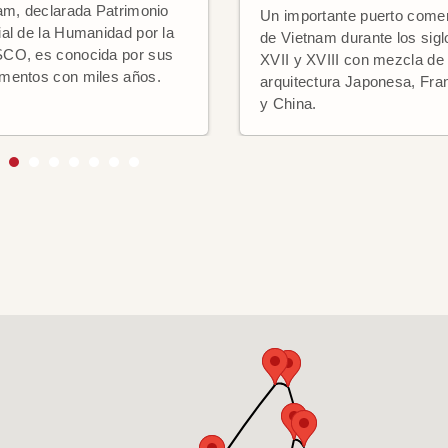
am, declarada Patrimonio
Un importante puerto comer
al de la Humanidad por la
de Vietnam durante los sigl
O, es conocida por sus
XVII y XVIII con mezcla de
entos con miles años.
arquitectura Japonesa, Fr
y China.