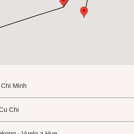
 Chi Minh
 Cu Chi
Mekong - Vuelo a Hue