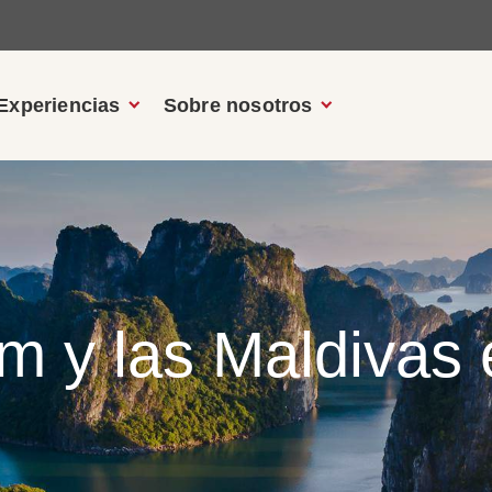
Experiencias
Sobre nosotros
am y las Maldivas 