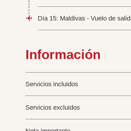
Día 15: Maldivas - Vuelo de sali
Información
Servicios incluidos
Servicios excluidos
Nota importante