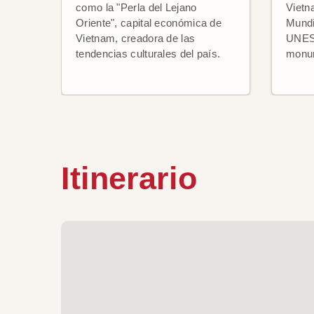
como la "Perla del Lejano
Vietn
Oriente", capital económica de
Mundi
Vietnam, creadora de las
UNESC
tendencias culturales del país.
monum
Itinerario