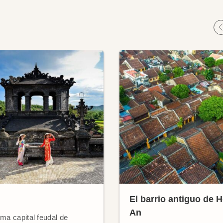
El barrio antiguo de H
An
ima capital feudal de