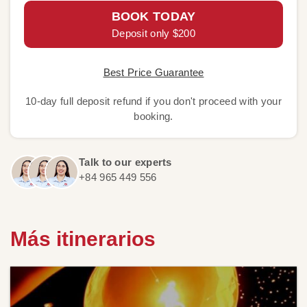
BOOK TODAY
Deposit only $200
Best Price Guarantee
10-day full deposit refund if you don't proceed with your
booking.
Talk to our experts
+84 965 449 556
Más itinerarios