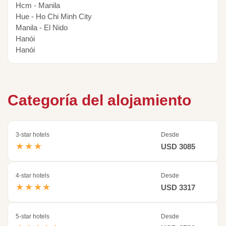
Hcm - Manila
Hue - Ho Chi Minh City
Manila - El Nido
Hanói
Hanói
Categoría del alojamiento
3-star hotels
Desde
★★★
USD 3085
4-star hotels
Desde
★★★★
USD 3317
5-star hotels
Desde