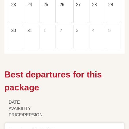
23
24
25
26
27
28
29
30
31
1
2
3
4
5
Best departures for this
package
DATE
AVAIBILITY
PRICE/PERSION