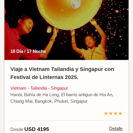
18 Día / 17 Noche
Viaje a Vietnam Tailandia y Singapur con
Festival de Linternas 2025.
Vietnam - Tailandia - Singapur
Hanói, Bahía de Ha Long, El barrio antiguo de Hoi An,
Chiang Mai, Bangkok, Phuket, Singapur
★★★★
Detalle
USD 4195
Desde