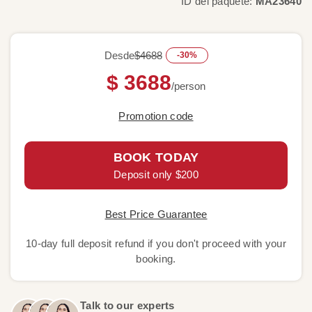
ID del paquete:
MA23640
Desde
$4688
-30%
$ 3688
/person
Promotion code
BOOK TODAY
Deposit only $200
Best Price Guarantee
10-day full deposit refund if you don't proceed with your
booking.
Talk to our experts