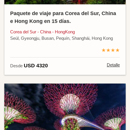
Paquete de viaje para Corea del Sur, China
e Hong Kong en 15 días.
Corea del Sur - China - HongKong
Seúl, Gyeongju, Busan, Pequín, Shanghái, Hong Kong
★★★★
Detalle
USD 4320
Desde