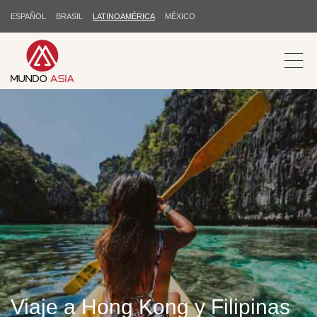
ESPAÑOL
BRASIL
LATINOAMÉRICA
MÉXICO
Viaje a Hong Kong y Filipinas