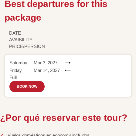
Best departures for this
package
DATE
AVAIBILITY
PRICE/PERSION
Saturday
Mar 3, 2027
Friday
Mar 14, 2027
Full
BOOK NOW
¿Por qué reservar este tour?
Vuelos domésticos en economy incluidos.