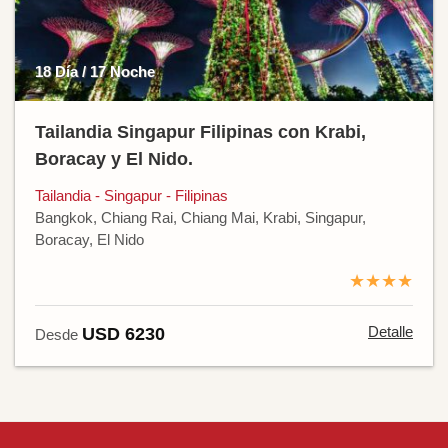
18 Día / 17 Noche
Tailandia Singapur Filipinas con Krabi,
Boracay y El Nido.
Tailandia - Singapur - Filipinas
Bangkok, Chiang Rai, Chiang Mai, Krabi, Singapur,
Boracay, El Nido
★★★★
Detalle
USD 6230
Desde