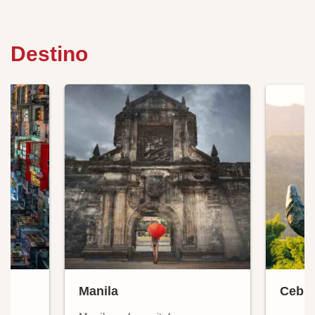
Destino
Manila
Cebu