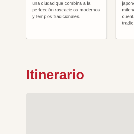
una ciudad que combina a la
japon
perfección rascacielos modernos
milen
y templos tradicionales.
cuenta
tradi
Itinerario