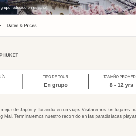
 grupo reducido en español.
•
Dates & Prices
PHUKET
UÍA
TIPO DE TOUR
TAMAÑO PROMED
l
En grupo
8 - 12 yrs
mejor de Japón y Tailandia en un viaje. Visitaremos los lugares 
g Mai. Terminaremos nuestro recorrido en las paradisíacas playa