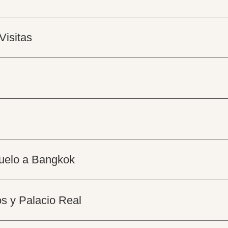
Visitas
Vuelo a Bangkok
os y Palacio Real