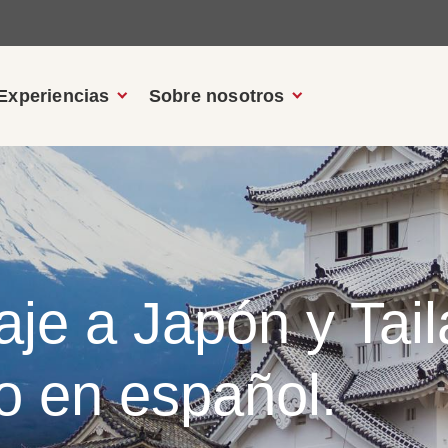
Experiencias
Sobre nosotros
aje a Japón y Tai
o en español.