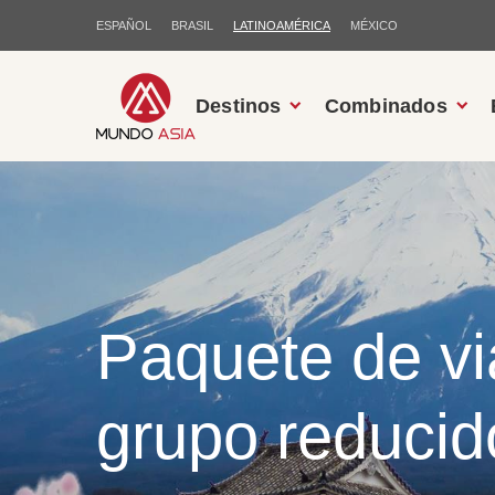
ESPAÑOL
BRASIL
LATINOAMÉRICA
MÉXICO
Destinos
Combinados
Paquete de vi
grupo reducid