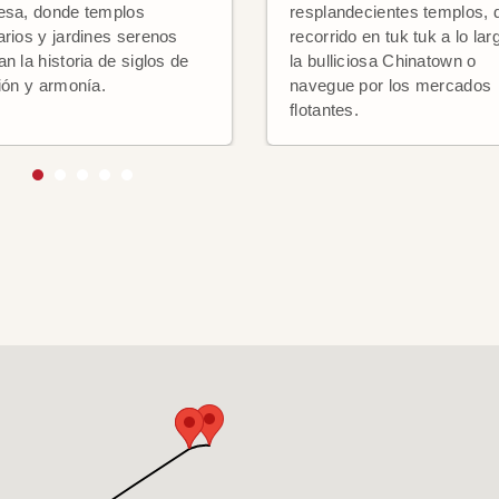
esa, donde templos
resplandecientes templos, 
arios y jardines serenos
recorrido en tuk tuk a lo lar
n la historia de siglos de
la bulliciosa Chinatown o
ción y armonía.
navegue por los mercados
flotantes.