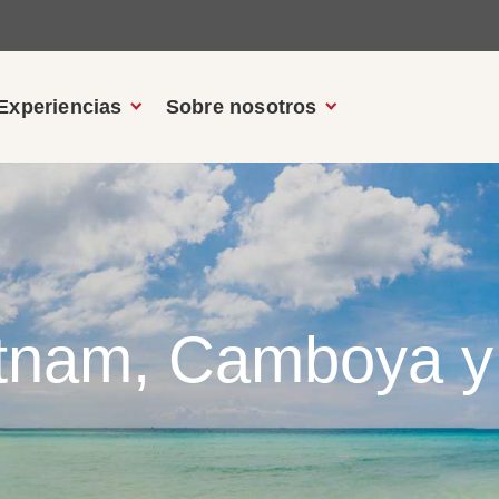
Experiencias
Sobre nosotros
etnam, Camboya y