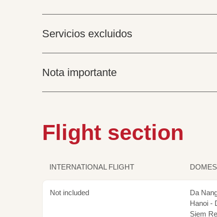
Servicios excluidos
Nota importante
Flight section
INTERNATIONAL FLIGHT
DOMEST
Not included
Da Nang
Hanoi -
Siem Rea