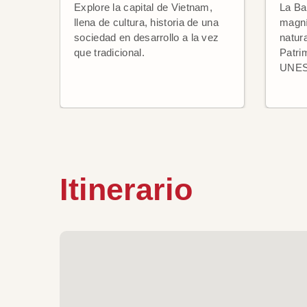
Explore la capital de Vietnam,
La Ba
llena de cultura, historia de una
magní
sociedad en desarrollo a la vez
natur
que tradicional.
Patri
UNE
Itinerario