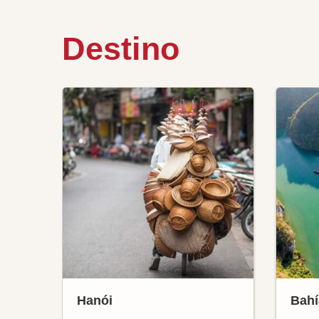
Destino
Hanói
Bahí