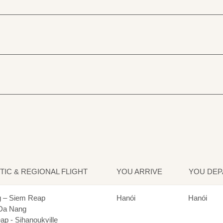
IC & REGIONAL FLIGHT
YOU ARRIVE
YOU DEP
 – Siem Reap
Hanói
Hanói
 Da Nang
p - Sihanoukville