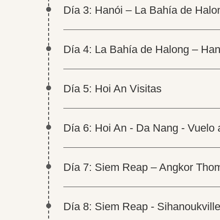
Día 3: Hanói – La Bahía de Halo
Día 4: La Bahía de Halong – Ha
Día 5: Hoi An Visitas
Día 6: Hoi An - Da Nang - Vuelo
Día 7: Siem Reap – Angkor Tho
Día 8: Siem Reap - Sihanoukvill