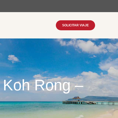
SOLICITAR VIAJE
 Koh Rong –