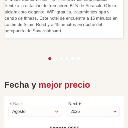
frente a la estación de tren aéreo BTS de Surasak. Ofrece
SH
alojamiento elegante, WiFi gratuita, tratamientos spa y
pr
centro de fitness. Este hotel se encuentra a 15 minutos en
de
coche de Silom Road y a 45 minutos en coche del
rí
aeropuerto de Suvarnabhumi.
hi
Fecha y
mejor precio
Back
Next