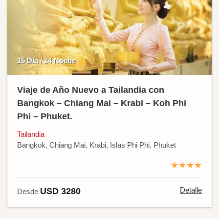
15 Día / 14 Noche
Viaje de Año Nuevo a Tailandia con
Bangkok – Chiang Mai – Krabi – Koh Phi
Phi – Phuket.
Tailandia
Bangkok, Chiang Mai, Krabi, Islas Phi Phi, Phuket
★★★★
Detalle
USD 3280
Desde