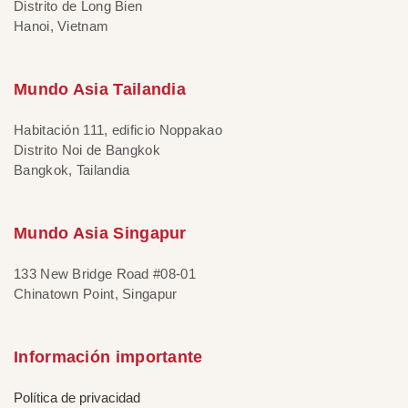
Distrito de Long Bien
Hanoi, Vietnam
Mundo Asia Tailandia
Habitación 111, edificio Noppakao
Distrito Noi de Bangkok
Bangkok, Tailandia
Mundo Asia Singapur
133 New Bridge Road #08-01
Chinatown Point, Singapur
Información importante
Política de privacidad