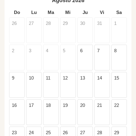
Agosto 2026
Do
Lu
Ma
Mi
Ju
Vi
Sa
26
27
28
29
30
31
1
2
3
4
5
6
7
8
9
10
11
12
13
14
15
16
17
18
19
20
21
22
23
24
25
26
27
28
29