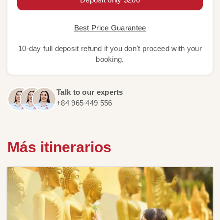
Best Price Guarantee
10-day full deposit refund if you don't proceed with your
booking.
Talk to our experts
+84 965 449 556
Más itinerarios