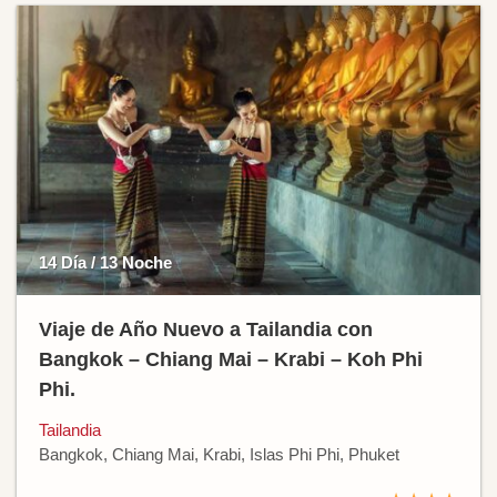
14 Día / 13 Noche
Viaje de Año Nuevo a Tailandia con
Bangkok – Chiang Mai – Krabi – Koh Phi
Phi.
Tailandia
Bangkok, Chiang Mai, Krabi, Islas Phi Phi, Phuket