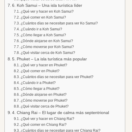
6. Koh Samui – Una isla turística líder
¿Qué ver y hacer en Koh Samui?
¿Qué comer en Koh Samui?
¿Cuántos días se necesitan para ver Ko Samui?
¿Cuándo ir a Koh Samui?
¿Cómo llegar a Koh Samui?
¿Dónde alojarse en Koh Samui?
¿Cómo moverse por Koh Samui?
¿Qué visitar cerca de Koh Samui?
5. Phuket – La isla turística más popular
¿Qué ver y hacer en Phuket?
¿Qué comer en Phuket?
¿Cuántos días se necesitan para ver Phuket?
¿Cuándo ir a Phuket?
¿Cómo llegar a Phuket?
¿Dónde alojarse en Phuket?
¿Cómo moverse por Phuket?
¿Qué visitar cerca de Phuket?
4. Chiang Rai – El lugar de calma más septentrional
¿Qué ver y hacer en Chiang Rai?
¿Qué comer en Chiang Rai?
¿Cuántos días se necesitan para ver Chiang Rai?