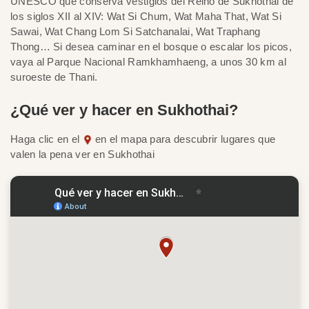
UNESCO que conserva vestigios del Reino de Sukhothai de
los siglos XII al XIV: Wat Si Chum, Wat Maha That, Wat Si
Sawai, Wat Chang Lom Si Satchanalai, Wat Traphang
Thong… Si desea caminar en el bosque o escalar los picos,
vaya al Parque Nacional Ramkhamhaeng, a unos 30 km al
suroeste de Thani.
¿Qué ver y hacer en Sukhothai?
Haga clic en el
en el mapa para descubrir lugares que
valen la pena ver en Sukhothai