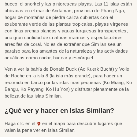
buceo, el snorkel y las pintorescas playas. Las 11 islas están
ubicadas en el mar de Andaman, provincia de Phang Nga,
hogar de montañas de piedra caliza cubiertas con el
exuberante verde de las plantas tropicales, playas vírgenes
con finas arenas blancas y aguas turquesas transparentes,
una gran cantidad de criaturas marinas y espectaculares
arrecifes de coral. No es de extrañar que Similan sea un
paraíso para los amantes de la naturaleza y las actividades
acuáticas como nadar, bucear y esnórquel.
Ven a ver la bahía de Donald Duck (Ao Kuerk Bucht) y Voile
de Roche en la isla 8 (la isla más grande), para hacer un
recorrido en barco por las islas más pequeñas (Ko Miang, Ko
Bangu, Ko Payang, Ko Hu Yon) y disfrutar plenamente de la
belleza de las islas Similan.
¿Qué ver y hacer en Islas Similan?
Haga clic en el
en el mapa para descubrir lugares que
valen la pena ver en Islas Similan.