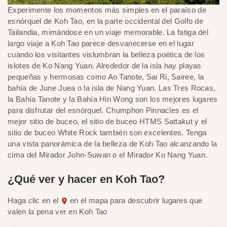
Experimente los momentos más simples en el paraíso de
esnórquel de Koh Tao, en la parte occidental del Golfo de
Tailandia, mimándose en un viaje memorable. La fatiga del
largo viaje a Koh Tao parece desvanecerse en el lugar
cuando los visitantes vislumbran la belleza poética de los
islotes de Ko Nang Yuan. Alrededor de la isla hay playas
pequeñas y hermosas como Ao Tanote, Sai Ri, Sairee, la
bahía de June Juea o la isla de Nang Yuan. Las Tres Rocas,
la Bahía Tanote y la Bahía Hin Wong son los mejores lugares
para disfrutar del esnórquel. Chumphon Pinnacles es el
mejor sitio de buceo, el sitio de buceo HTMS Sattakut y el
sitio de buceo White Rock también son excelentes. Tenga
una vista panorámica de la belleza de Koh Tao alcanzando la
cima del Mirador John-Suwan o el Mirador Ko Nang Yuan.
¿Qué ver y hacer en Koh Tao?
Haga clic en el
en el mapa para descubrir lugares que
valen la pena ver en Koh Tao