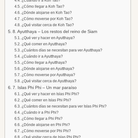
¿Cuándo ir a Koh Tao?
¿Cómo llegar a Koh Tao?
¿Dónde alojarse en Koh Tao?
¿Cómo moverse por Koh Tao?
¿Qué visitar cerca de Koh Tao?
8. Ayutthaya – Los restos del reino de Siam
¿Qué ver y hacer en Ayutthaya?
¿Qué comer en Ayutthaya?
¿Cuántos días se necesitan para ver Ayutthaya?
¿Cuándo ir a Ayutthaya?
¿Cómo llegar a Ayutthaya?
¿Dónde alojarse en Ayutthaya?
¿Cómo moverse por Ayutthaya?
¿Qué visitar cerca de Ayutthaya?
7. Islas Phi Phi – Un mar paraíso
¿Qué ver y hacer en Islas Phi Phi?
¿Qué comer en Islas Phi Phi?
¿Cuántos días se necesitan para ver Islas Phi Phi?
¿Cuándo ir a Phi Phi?
¿Cómo llegar a Phi Phi?
¿Dónde alojarse en Phi Phi?
¿Cómo moverse por Phi Phi?
¿Qué visitar cerca de Islas Phi Phi?