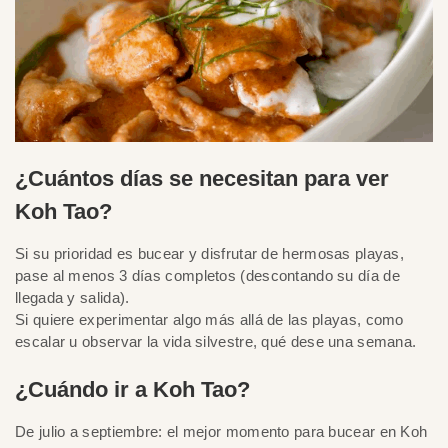
¿Cuántos días se necesitan para ver
Koh Tao?
Si su prioridad es bucear y disfrutar de hermosas playas,
pase al menos 3 días completos (descontando su día de
llegada y salida).
Si quiere experimentar algo más allá de las playas, como
escalar u observar la vida silvestre, qué dese una semana.
¿Cuándo ir a Koh Tao?
De julio a septiembre: el mejor momento para bucear en Koh