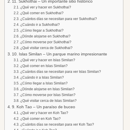
11. Sukhothai – Un importante sitio histórico
¿Qué ver y hacer en Sukhothai?
¿Qué comer en Sukhothai?
¿Cuántos días se necesitan para ver Sukhothai?
¿Cuándo ir a Sukhothai?
¿Cómo llegar a Sukhothai?
¿Dónde alojarse en Sukhothai?
¿Cómo moverse por Sukhothai?
¿Qué visitar cerca de Sukhothai?
10. Islas Similan – Un parque marino impresionante
¿Qué ver y hacer en Islas Similan?
¿Qué comer en Islas Similan?
¿Cuántos días se necesitan para ver Islas Similan?
¿Cuándo ir a Islas Similan?
¿Cómo llegar a Islas Similan?
¿Dónde alojarse en Islas Similan?
¿Cómo moverse por Islas Similan?
¿Qué visitar cerca de Islas Similan?
9. Koh Tao – Un paraíso de buceo
¿Qué ver y hacer en Koh Tao?
¿Qué comer en Koh Tao?
¿Cuántos días se necesitan para ver Koh Tao?