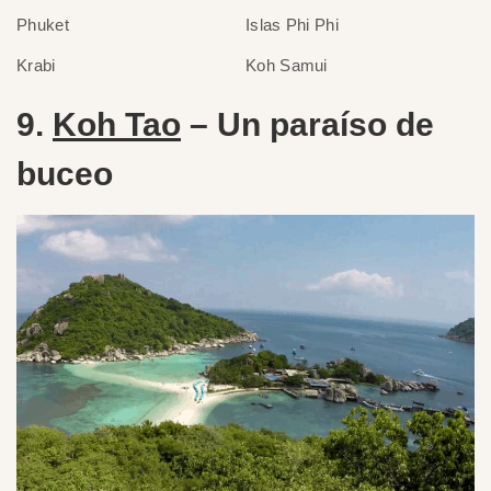
Phuket
Islas Phi Phi
Krabi
Koh Samui
9.
Koh Tao
– Un paraíso de
buceo