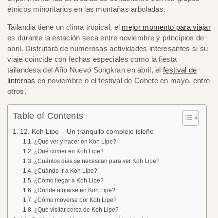
étnicos minoritarios en las montañas arboladas.
Tailandia tiene un clima tropical, el
mejor momento para viajar
es durante la estación seca entre noviembre y principios de
abril. Disfrutará de numerosas actividades interesantes si su
viaje coincide con fechas especiales como la fiesta
tailandesa del Año Nuevo Songkran en abril, el
festival de
linternas
en noviembre o el festival de Cohete en mayo, entre
otros.
Table of Contents
12. Koh Lipe – Un tranquilo complejo isleño
¿Qué ver y hacer en Koh Lipe?
¿Qué comer en Koh Lipe?
¿Cuántos días se necesitan para ver Koh Lipe?
¿Cuándo ir a Koh Lipe?
¿Cómo llegar a Koh Lipe?
¿Dónde alojarse en Koh Lipe?
¿Cómo moverse por Koh Lipe?
¿Qué visitar cerca de Koh Lipe?