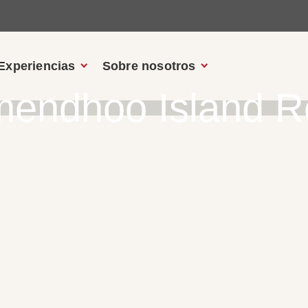
Experiencias
Sobre nosotros
mendhoo Island R