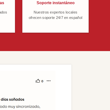
cas
Soporte instantáneo
ados
Nuestros expertos locales
ofrecen soporte 24/7 en español