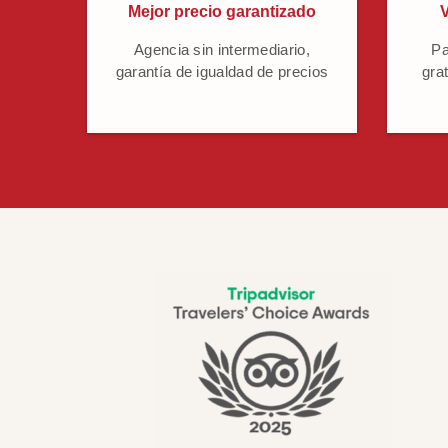
Mejor precio garantizado
V
Agencia sin intermediario,
Pa
garantía de igualdad de precios
grat