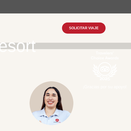
SOLICITAR VIAJE
esort
¡Gracias por su apoyo!