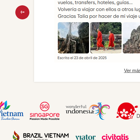
Ver má