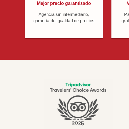
Mejor precio garantizado
V
Agencia sin intermediario,
Pa
garantía de igualdad de precios
grat