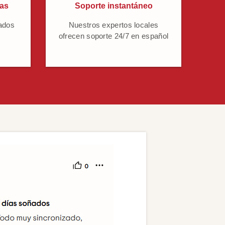
cas
Soporte instantáneo
ados
Nuestros expertos locales
ofrecen soporte 24/7 en español