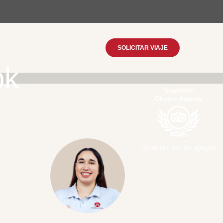
SOLICITAR VIAJE
ok
¡Gracias por su apoyo!