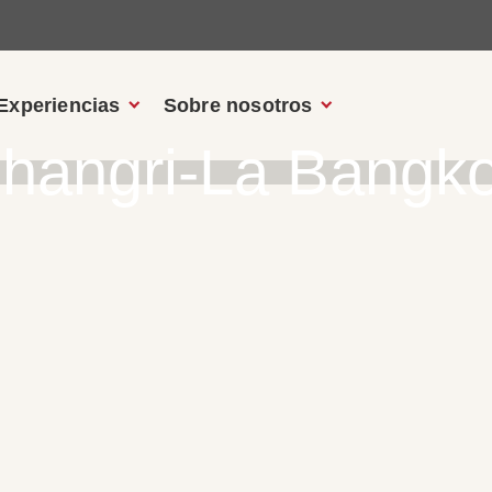
Experiencias
Sobre nosotros
hangri-La Bangk