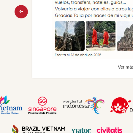
Ver má