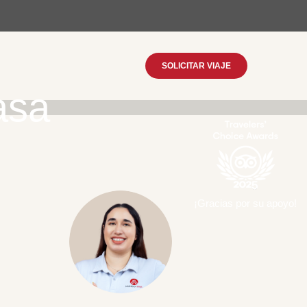
SOLICITAR VIAJE
asa
¡Gracias por su apoyo!