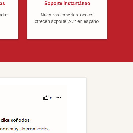
cas
Soporte instantáneo
ados
Nuestros expertos locales
ofrecen soporte 24/7 en español