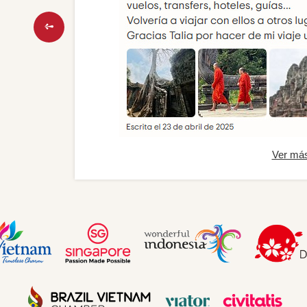
Ver má