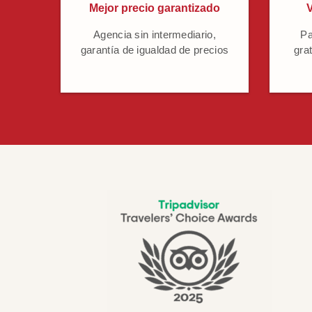
Mejor precio garantizado
V
Agencia sin intermediario,
Pa
garantía de igualdad de precios
grat