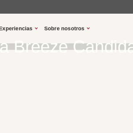
Experiencias
Sobre nosotros
a Breeze Candid