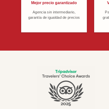
Mejor precio garantizado
V
Agencia sin intermediario,
Pa
garantía de igualdad de precios
grat