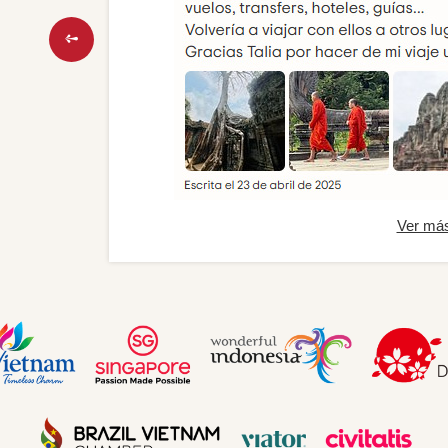
Ver má