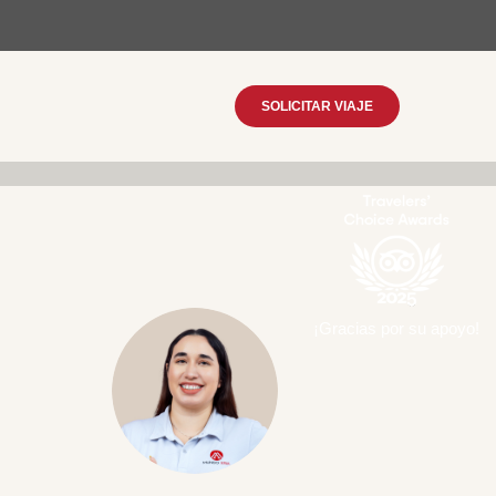
SOLICITAR VIAJE
¡Gracias por su apoyo!