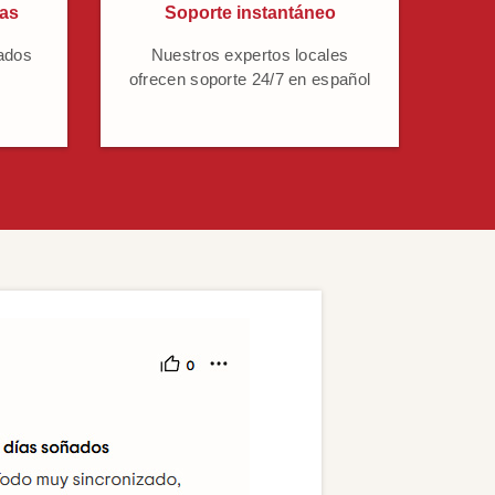
cas
Soporte instantáneo
ados
Nuestros expertos locales
ofrecen soporte 24/7 en español