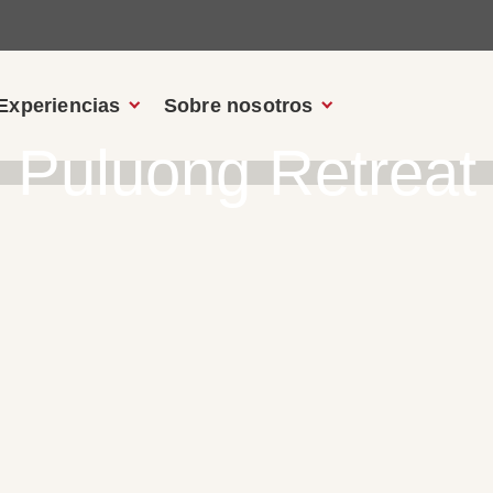
Experiencias
Sobre nosotros
Puluong Retreat