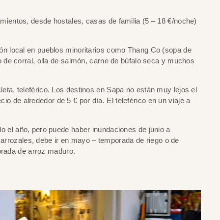
amientos, desde hostales, casas de familia (5 – 18 €/noche)
ción local en pueblos minoritarios como Thang Co (sopa de
de corral, olla de salmón, carne de búfalo seca y muchos
leta, teleférico. Los destinos en Sapa no están muy lejos el
cio de alrededor de 5 € por día. El teleférico en un viaje a
o el año, pero puede haber inundaciones de junio a
s arrozales, debe ir en mayo – temporada de riego o de
porada de arroz maduro.