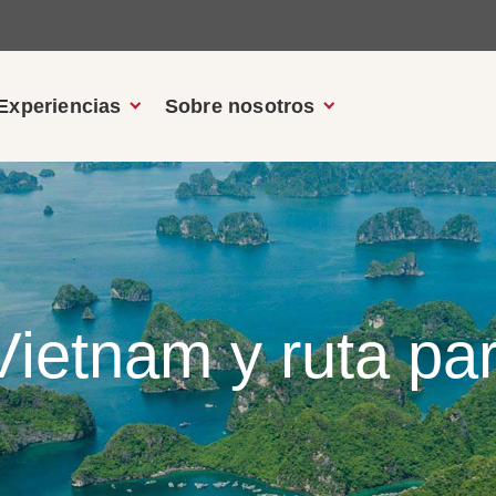
Experiencias
Sobre nosotros
ietnam y ruta pa