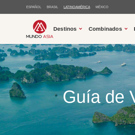
ESPAÑOL
BRASIL
LATINOAMÉRICA
MÉXICO
Destinos
Combinados
Guía de V