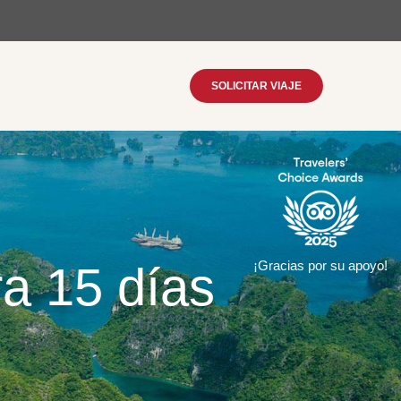
SOLICITAR VIAJE
ra 15 días
¡Gracias por su apoyo!