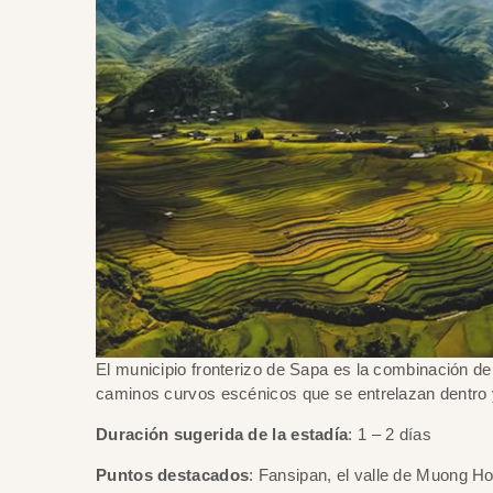
El municipio fronterizo de Sapa es la combinación de
caminos curvos escénicos que se entrelazan dentro 
Duración sugerida de la estadía
: 1 – 2 días
Puntos destacados
: Fansipan, el valle de Muong H