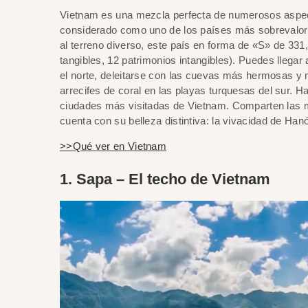
Vietnam es una mezcla perfecta de numerosos aspect
considerado como uno de los países más sobrevalorado
al terreno diverso, este país en forma de «S» de 33
tangibles, 12 patrimonios intangibles). Puedes llegar
el norte, deleitarse con las cuevas más hermosas y 
arrecifes de coral en las playas turquesas del sur. 
ciudades más visitadas de Vietnam. Comparten las m
cuenta con su belleza distintiva: la vivacidad de Hanó
>>Qué ver en Vietnam
1. Sapa – El techo de Vietnam