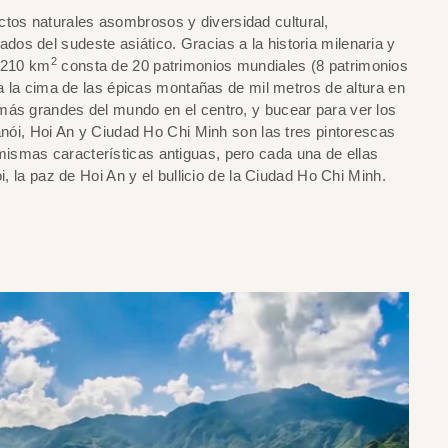
os naturales asombrosos y diversidad cultural,
s del sudeste asiático. Gracias a la historia milenaria y
2
1,210 km
consta de 20 patrimonios mundiales (8 patrimonios
 a la cima de las épicas montañas de mil metros de altura en
más grandes del mundo en el centro, y bucear para ver los
Hanói, Hoi An y Ciudad Ho Chi Minh son las tres pintorescas
ismas características antiguas, pero cada una de ellas
i, la paz de Hoi An y el bullicio de la Ciudad Ho Chi Minh.