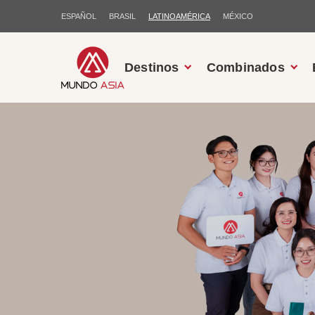
ESPAÑOL
BRASIL
LATINOAMÉRICA
MÉXICO
Destinos
Combinados