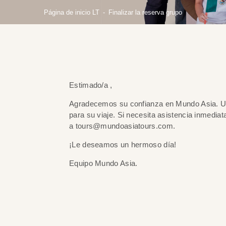
Página de inicio LT
Finalizar la reserva grupo
Estimado/a
,
Agradecemos su confianza en Mundo Asia. Uno
para su viaje. Si necesita asistencia inmedi
a
tours@mundoasiatours.com
.
¡Le deseamos un hermoso día!
Equipo Mundo Asia.