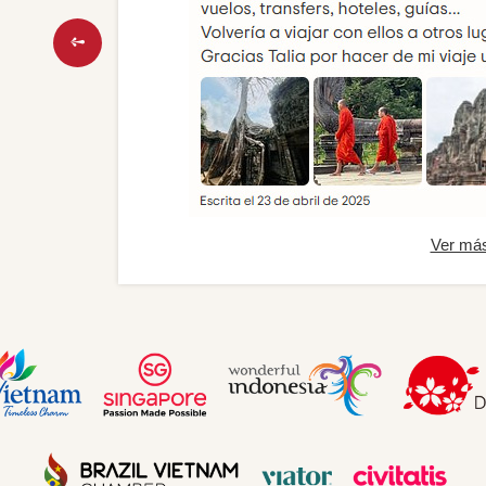
Ver má