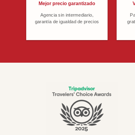
Mejor precio garantizado
V
Agencia sin intermediario,
Pa
garantía de igualdad de precios
grat