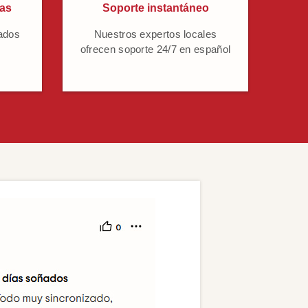
cas
Soporte instantáneo
ados
Nuestros expertos locales
ofrecen soporte 24/7 en español