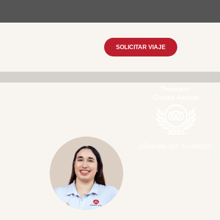
SOLICITAR VIAJE
¡Gracias por su apoyo!