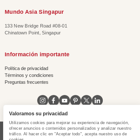
Mundo Asia Singapur
133 New Bridge Road #08-01
Chinatown Point, Singapur
Información importante
Política de privacidad
Términos y condiciones
Preguntas frecuentes
Valoramos su privacidad
Utilizamos cookies para mejorar su experiencia de navegación,
ofrecer anuncios o contenidos personalizados y analizar nuestro
tráfico. Al hacer clic en "Aceptar todo", acepta nuestro uso de
Licencia de Vietnam
|
Certificado de Singapur
|
cookies.