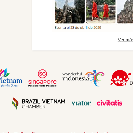
Ver má