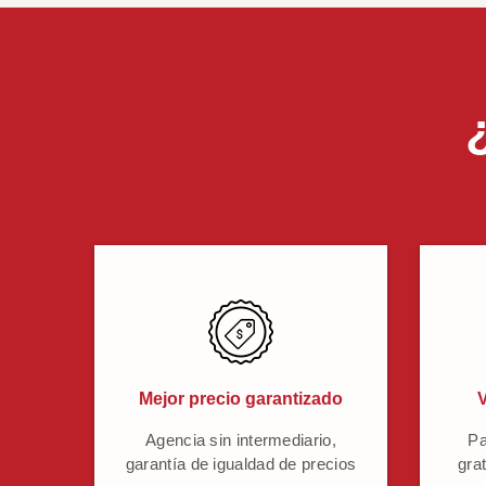
Mejor precio garantizado
V
Agencia sin intermediario,
Pa
garantía de igualdad de precios
grat