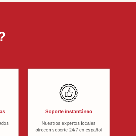
?
cas
Soporte instantáneo
ados
Nuestros expertos locales
ofrecen soporte 24/7 en español