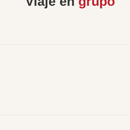
Viaje en
grupo