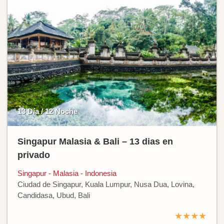
13 Día / 12 Noche
Singapur Malasia & Bali – 13 dias en
privado
Singapur - Malasia - Indonesia
Ciudad de Singapur, Kuala Lumpur, Nusa Dua, Lovina,
Candidasa, Ubud, Bali
★★★★