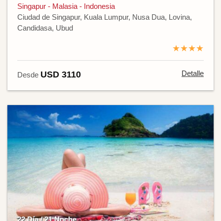
Singapur - Malasia - Indonesia
Ciudad de Singapur, Kuala Lumpur, Nusa Dua, Lovina,
Candidasa, Ubud
★★★★
Detalle
USD 3110
Desde
22 Día / 21 Noche