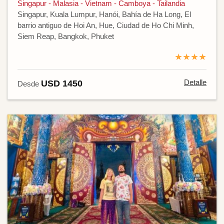
Singapur - Malasia - Vietnam - Camboya - Tailandia
Singapur, Kuala Lumpur, Hanói, Bahía de Ha Long, El
barrio antiguo de Hoi An, Hue, Ciudad de Ho Chi Minh,
Siem Reap, Bangkok, Phuket
★★★★
Detalle
USD 1450
Desde