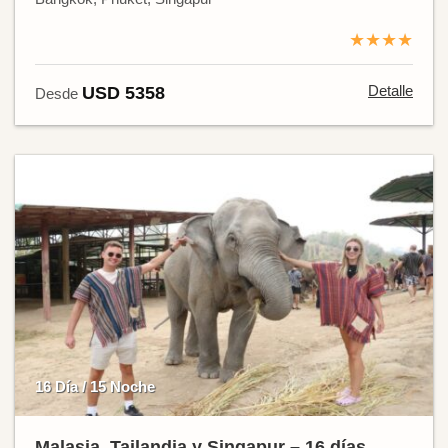
★★★★
Detalle
USD 5358
Desde
16 Día / 15 Noche
Malasia, Tailandia y Singapur – 16 días.