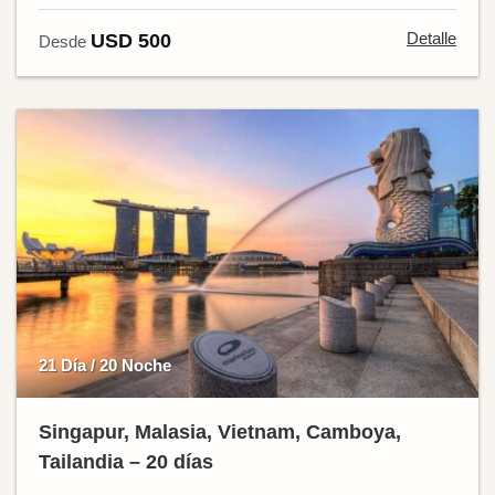
Detalle
USD 500
Desde
21 Día / 20 Noche
Singapur, Malasia, Vietnam, Camboya,
Tailandia – 20 días