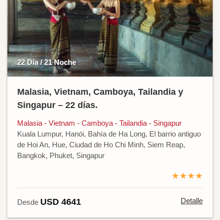
22 Día / 21 Noche
Malasia, Vietnam, Camboya, Tailandia y
Singapur – 22 días.
Malasia - Vietnam - Camboya - Tailandia - Singapur
Kuala Lumpur, Hanói, Bahía de Ha Long, El barrio antiguo
de Hoi An, Hue, Ciudad de Ho Chi Minh, Siem Reap,
Bangkok, Phuket, Singapur
★★★★
Detalle
USD 4641
Desde