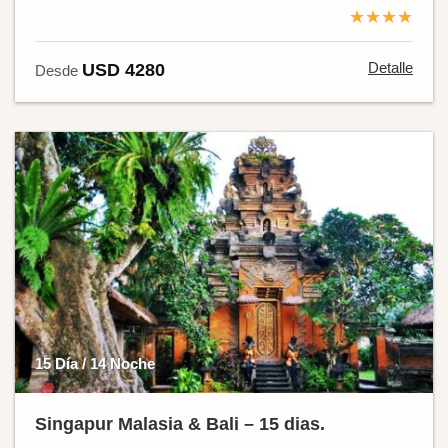
★★★★
Detalle
USD 4280
Desde
15 Día / 14 Noche
Singapur Malasia & Bali – 15 dias.