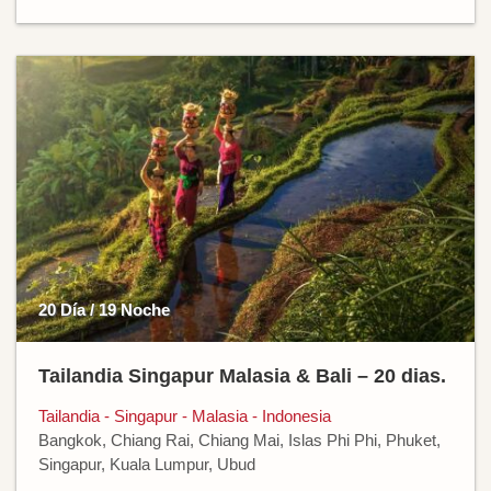
20 Día / 19 Noche
Tailandia Singapur Malasia & Bali – 20 dias.
Tailandia - Singapur - Malasia - Indonesia
Bangkok, Chiang Rai, Chiang Mai, Islas Phi Phi, Phuket,
Singapur, Kuala Lumpur, Ubud