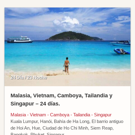
24 Día / 23 Noche
Malasia, Vietnam, Camboya, Tailandia y
Singapur – 24 días.
Malasia - Vietnam - Camboya - Tailandia - Singapur
Kuala Lumpur, Hanói, Bahía de Ha Long, El barrio antiguo
de Hoi An, Hue, Ciudad de Ho Chi Minh, Siem Reap,
Bangkok, Phuket, Singapur