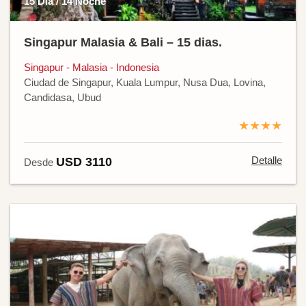
15 Día / 14 Noche
Singapur Malasia & Bali – 15 dias.
Singapur - Malasia - Indonesia
Ciudad de Singapur, Kuala Lumpur, Nusa Dua, Lovina,
Candidasa, Ubud
★★★★
Detalle
USD 3110
Desde