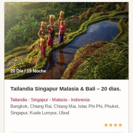
20 Día / 19 Noche
Tailandia Singapur Malasia & Bali – 20 dias.
Tailandia - Singapur - Malasia - Indonesia
Bangkok, Chiang Rai, Chiang Mai, Islas Phi Phi, Phuket,
Singapur, Kuala Lumpur, Ubud
★★★★