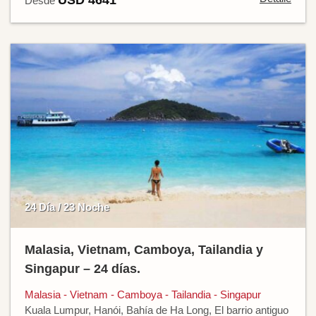
USD 4641
Desde
24 Día / 23 Noche
Malasia, Vietnam, Camboya, Tailandia y
Singapur – 24 días.
Malasia - Vietnam - Camboya - Tailandia - Singapur
Kuala Lumpur, Hanói, Bahía de Ha Long, El barrio antiguo