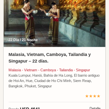
22 Día / 21 Noche
Malasia, Vietnam, Camboya, Tailandia y
Singapur – 22 días.
Malasia - Vietnam - Camboya - Tailandia - Singapur
Kuala Lumpur, Hanói, Bahía de Ha Long, El barrio antiguo
de Hoi An, Hue, Ciudad de Ho Chi Minh, Siem Reap,
Bangkok, Phuket, Singapur
★★★★
Detalle