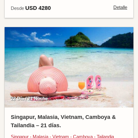
Detalle
USD 4280
Desde
22 Día / 21 Noche
Singapur, Malasia, Vietnam, Camboya &
Tailandia – 21 días.
Singapur - Malasia - Vietnam - Camboya - Tailandia