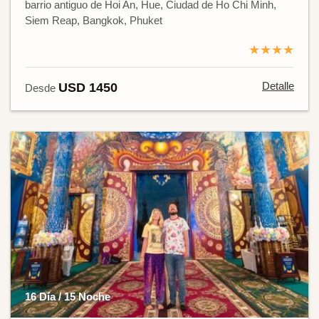
barrio antiguo de Hoi An, Hue, Ciudad de Ho Chi Minh,
Siem Reap, Bangkok, Phuket
★★★★
Detalle
USD 1450
Desde
16 Día / 15 Noche