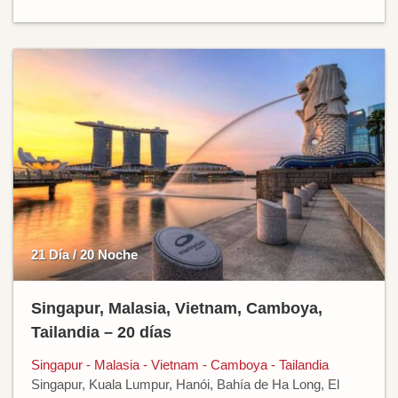
21 Día / 20 Noche
Singapur, Malasia, Vietnam, Camboya,
Tailandia – 20 días
Singapur - Malasia - Vietnam - Camboya - Tailandia
Singapur, Kuala Lumpur, Hanói, Bahía de Ha Long, El