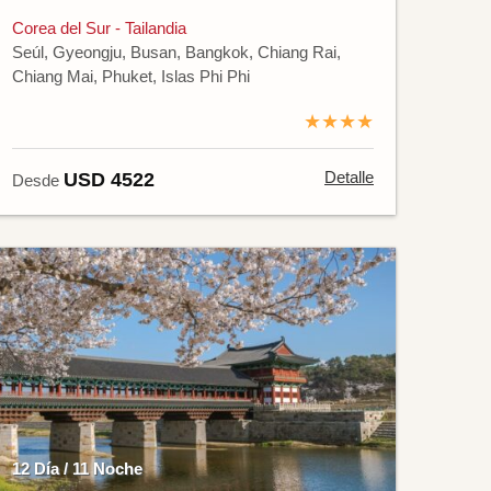
Corea del Sur - Tailandia
Seúl, Gyeongju, Busan, Bangkok, Chiang Rai,
Chiang Mai, Phuket, Islas Phi Phi
★★★★
Detalle
USD 4522
Desde
12 Día / 11 Noche