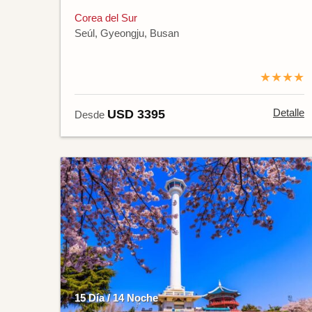
Corea del Sur
Seúl, Gyeongju, Busan
★★★★
Detalle
USD 3395
Desde
15 Día / 14 Noche