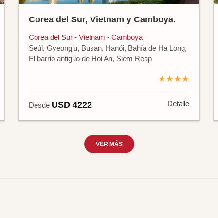
Corea del Sur, Vietnam y Camboya.
Corea del Sur - Vietnam - Camboya
Seúl, Gyeongju, Busan, Hanói, Bahía de Ha Long,
El barrio antiguo de Hoi An, Siem Reap
★★★★
Detalle
USD 4222
Desde
VER MÁS