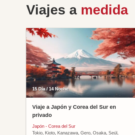
Viajes a
medida
15 Día / 14 Noche
Viaje a Japón y Corea del Sur en
privado
Japón - Corea del Sur
Tokio, Kioto, Kanazawa, Gero, Osaka, Seúl,