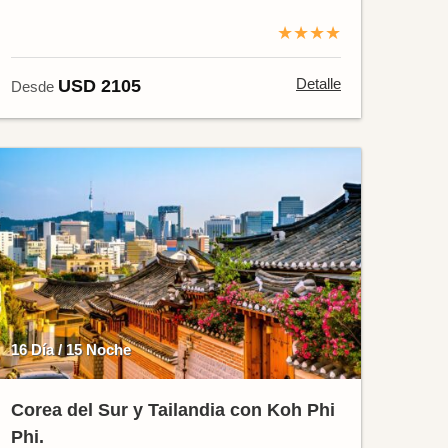
★★★★
Detalle
USD 2105
Desde
16 Día / 15 Noche
Corea del Sur y Tailandia con Koh Phi
Phi.