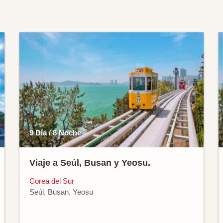
9 Día / 8 Noche
Viaje a Seúl, Busan y Yeosu.
Corea del Sur
Seúl, Busan, Yeosu