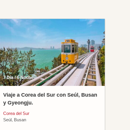
7 Día / 6 Noche
Viaje a Corea del Sur con Seúl, Busan
y Gyeongju.
Corea del Sur
Seúl, Busan