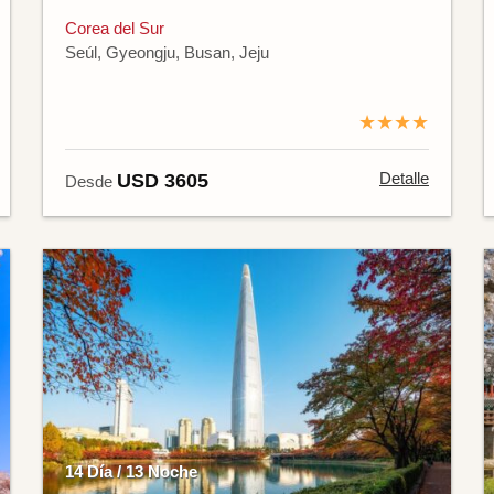
Corea del Sur
Seúl, Gyeongju, Busan, Jeju
★★★★
Detalle
USD 3605
Desde
14 Día / 13 Noche