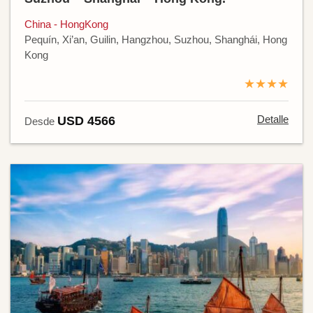
China - HongKong
Pequín, Xi’an, Guilin, Hangzhou, Suzhou, Shanghái, Hong
Kong
★★★★
Detalle
USD 4566
Desde