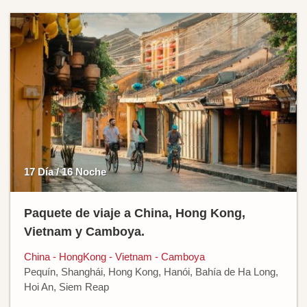
17 Día / 16 Noche
Paquete de viaje a China, Hong Kong,
Vietnam y Camboya.
China - HongKong - Vietnam - Camboya
Pequín, Shanghái, Hong Kong, Hanói, Bahía de Ha Long,
Hoi An, Siem Reap