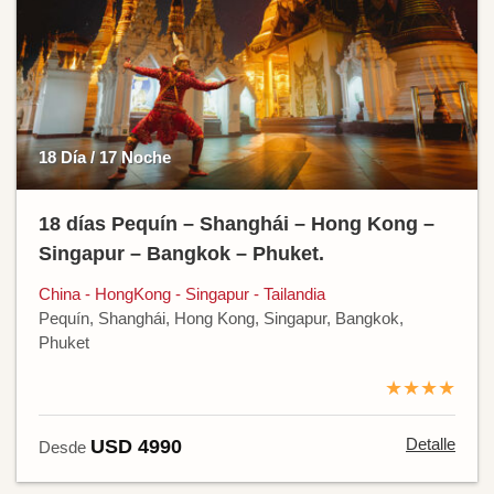
18 Día / 17 Noche
18 días Pequín – Shanghái – Hong Kong –
Singapur – Bangkok – Phuket.
China - HongKong - Singapur - Tailandia
Pequín, Shanghái, Hong Kong, Singapur, Bangkok,
Phuket
★★★★
Detalle
USD 4990
Desde