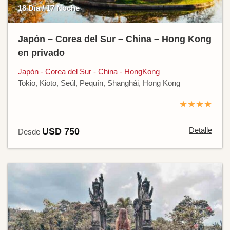
18 Día / 17 Noche
Japón – Corea del Sur – China – Hong Kong
en privado
Japón - Corea del Sur - China - HongKong
Tokio, Kioto, Seúl, Pequín, Shanghái, Hong Kong
★★★★
Detalle
USD 750
Desde