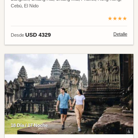
Cebú, El Nido
★★★★
Detalle
USD 4329
Desde
18 Día / 17 Noche