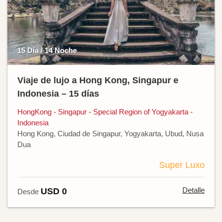
15 Día / 14 Noche
Viaje de lujo a Hong Kong, Singapur e
Indonesia – 15 días
HongKong - Singapur - Special Region of Yogyakarta -
Indonesia
Hong Kong, Ciudad de Singapur, Yogyakarta, Ubud, Nusa
Dua
Super Luxo
Detalle
USD 0
Desde