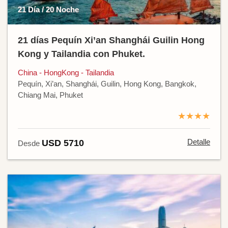
21 Día / 20 Noche
21 días Pequín Xi’an Shanghái Guilin Hong
Kong y Tailandia con Phuket.
China - HongKong - Tailandia
Pequín, Xi’an, Shanghái, Guilin, Hong Kong, Bangkok,
Chiang Mai, Phuket
★★★★
Detalle
USD 5710
Desde