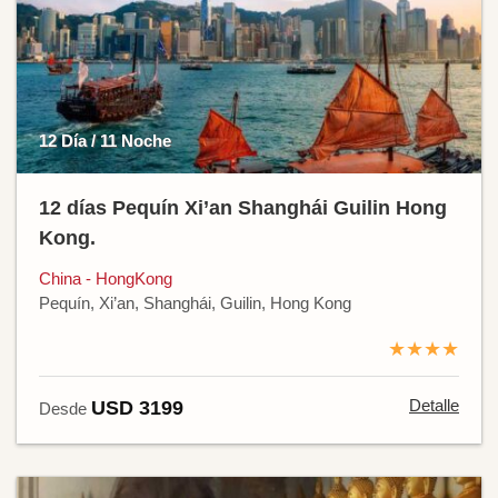
12 Día / 11 Noche
12 días Pequín Xi’an Shanghái Guilin Hong
Kong.
China - HongKong
Pequín, Xi’an, Shanghái, Guilin, Hong Kong
★★★★
Detalle
USD 3199
Desde