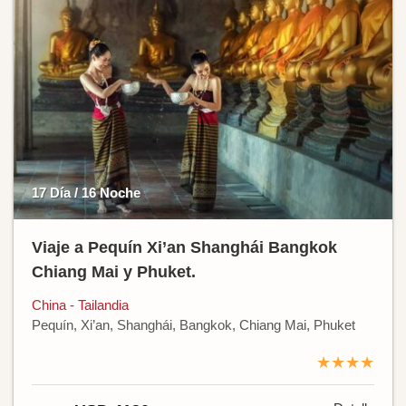
17 Día / 16 Noche
Viaje a Pequín Xi’an Shanghái Bangkok
Chiang Mai y Phuket.
China - Tailandia
Pequín, Xi’an, Shanghái, Bangkok, Chiang Mai, Phuket
★★★★