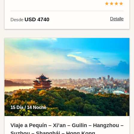
★★★★
Detalle
USD 4740
Desde
15 Día / 14 Noche
Viaje a Pequín – Xi’an – Guilin – Hangzhou –
Suzhou – Shanghái – Hong Kong.