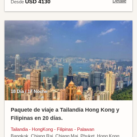
Detalle
USD 4130
Desde
18 Día / 17 Noche
Paquete de viaje a Tailandia Hong Kong y
Filipinas en 20 días.
Tailandia - HongKong - Filipinas - Palawan
Bangkok, Chiang Rai, Chiang Mai, Phuket, Hong Kong,