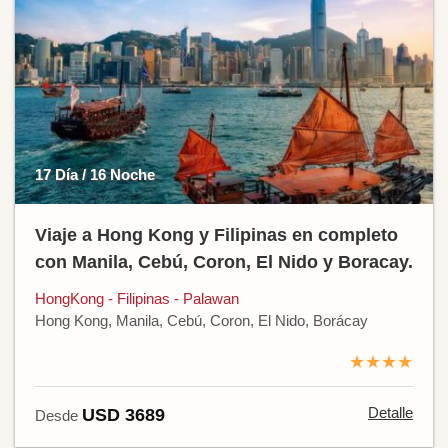
17 Día / 16 Noche
Viaje a Hong Kong y Filipinas en completo
con Manila, Cebú, Coron, El Nido y Boracay.
HongKong - Filipinas - Palawan
Hong Kong, Manila, Cebú, Coron, El Nido, Borácay
★★★★
Detalle
USD 3689
Desde