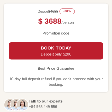
Desde
$4688
-30%
$ 3688
/person
Promotion code
BOOK TODAY
Deposit only $200
Best Price Guarantee
10-day full deposit refund if you don't proceed with your
booking.
Talk to our experts
+84 965 449 556