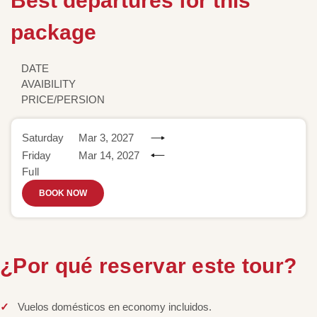
Best departures for this
package
DATE
AVAIBILITY
PRICE/PERSION
Saturday
Mar 3, 2027
Friday
Mar 14, 2027
Full
BOOK NOW
¿Por qué reservar este tour?
Vuelos domésticos en economy incluidos.