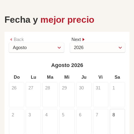
Fecha y
mejor precio
Back
Next
Agosto 2026
Do
Lu
Ma
Mi
Ju
Vi
Sa
26
27
28
29
30
31
1
2
3
4
5
6
7
8