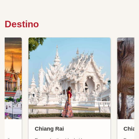
Destino
Chiang Rai
Chian