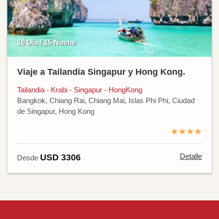
16 Día / 15 Noche
Viaje a Tailandia Singapur y Hong Kong.
Tailandia - Krabi - Singapur - HongKong
Bangkok, Chiang Rai, Chiang Mai, Islas Phi Phi, Ciudad
de Singapur, Hong Kong
★★★★
Detalle
USD 3306
Desde