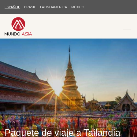
ESPAÑOL
BRASIL
LATINOAMÉRICA
MÉXICO
Paquete de viaje a Tailandia