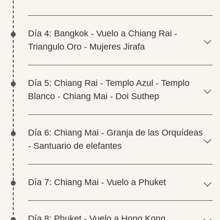
Día 4: Bangkok - Vuelo a Chiang Rai -
Triangulo Oro - Mujeres Jirafa
Día 5: Chiang Rai - Templo Azul - Templo
Blanco - Chiang Mai - Doi Suthep
Día 6: Chiang Mai - Granja de las Orquídeas
- Santuario de elefantes
Día 7: Chiang Mai - Vuelo a Phuket
Día 8: Phuket - Vuelo a Hong Kong