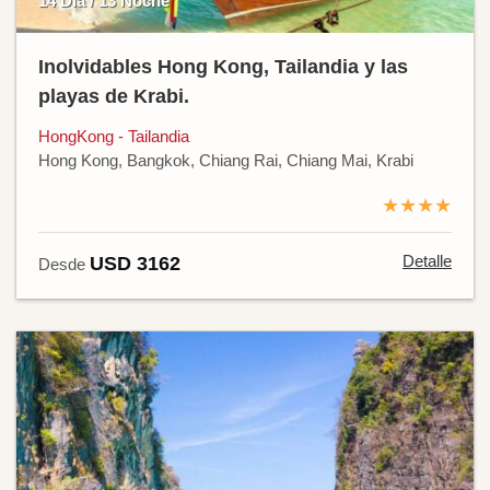
14 Día / 13 Noche
Inolvidables Hong Kong, Tailandia y las
playas de Krabi.
HongKong - Tailandia
Hong Kong, Bangkok, Chiang Rai, Chiang Mai, Krabi
★★★★
Detalle
USD 3162
Desde