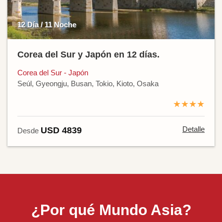
12 Día / 11 Noche
Corea del Sur y Japón en 12 días.
Corea del Sur - Japón
Seúl, Gyeongju, Busan, Tokio, Kioto, Osaka
★★★★
Detalle
USD 4839
Desde
¿Por qué Mundo Asia?