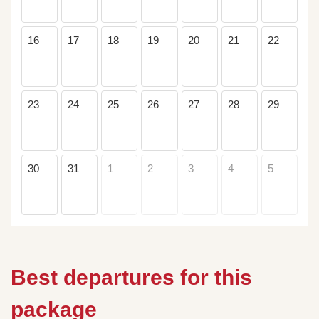
16
17
18
19
20
21
22
23
24
25
26
27
28
29
30
31
1
2
3
4
5
Best departures for this
package