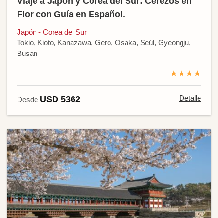
Viaje a Japón y Corea del Sur: Cerezos en
Flor con Guía en Español.
Japón - Corea del Sur
Tokio, Kioto, Kanazawa, Gero, Osaka, Seúl, Gyeongju,
Busan
★★★★
Detalle
USD 5362
Desde