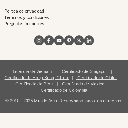
Política de privacidad
Términos y condiciones
Preguntas frecuentes
Licencia de Vietnam
|
Certificado de Singapur
|
Certificado de Hong Kong, China
|
Certificado de Chile
|
Certificado de Peru
|
Certificado de Mexico
|
Certificado de Colombia
© 2018 - 2025 Mundo Asia. Reservados todos los derechos.