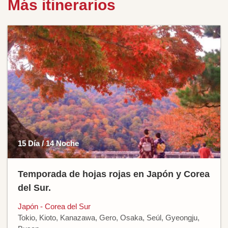
Más itinerarios
15 Día / 14 Noche
Temporada de hojas rojas en Japón y Corea
del Sur.
Japón - Corea del Sur
Tokio, Kioto, Kanazawa, Gero, Osaka, Seúl, Gyeongju,