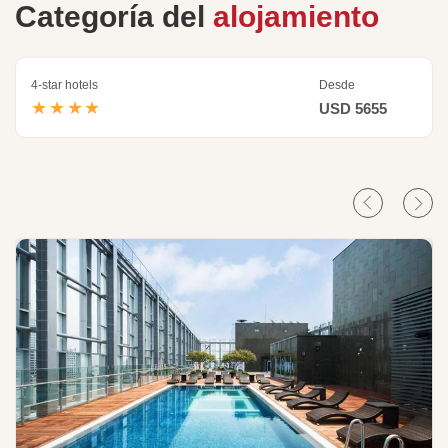
Categoría del
alojamiento
4-star hotels
Desde
★★★★
USD 5655