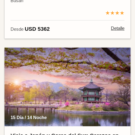
Busan
★★★★
Detalle
USD 5362
Desde
15 Día / 14 Noche