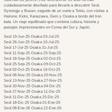
cuidadosamente diseñado para llevarle a descubrir Seúl,
Gyeongju y Busan, seguido de un vuelo a Tokio, con visitas a
Hakone, Kioto, Kanazawa, Gero y Osaka a bordo del tren
bala. Un viaje equilibrado que combina cultura, historia y
paisajes impresionantes en Corea del Sur y Japón.
Seúl 19-Jun-25 Osaka 03-Jul-25
Seúl 26-Jun-25 Osaka 10-Jul-25
Seúl 17-Jul-25 Osaka 31-Jul-25
Seúl 11-Sep-25 Osaka 25-Sep-25
Seúl 18-Sep-25 Osaka 02-Oct-25
Seúl 25-Sep-25 Osaka 09-Oct-25
Seúl 02-Oct-25 Osaka 16-Oct-25
Seúl 06-Nov-25 Osaka 20-Nov-25
Seúl 13-Nov-25 Osaka 27-Nov-25
Seúl 20-Nov-25 Osaka 04-Dic-25
Seúl 27-Nov-25 Osaka 11-Dic-25
Seúl 11-Dic-25 Osaka 25-Dic-25
Seúl 18-Dic-25 Osaka 01-Ene-26
Seúl 08-Ene-26 Osaka 22-Ene-26