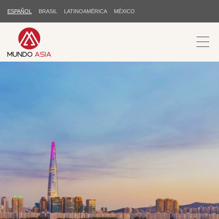
ESPAÑOL
BRASIL
LATINOAMÉRICA
MÉXICO