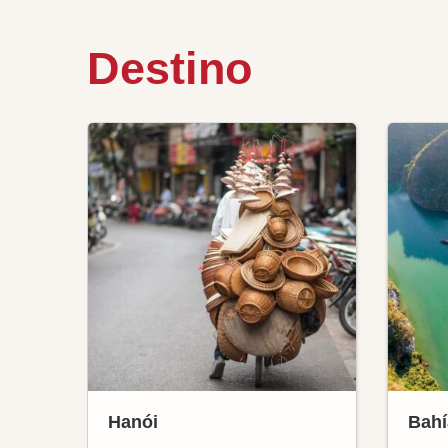
Destino
Hanói
Bahí