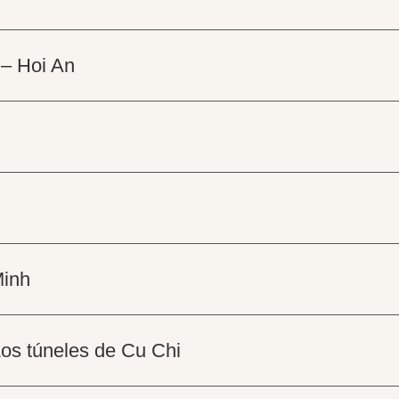
 – Hoi An
Minh
Los túneles de Cu Chi