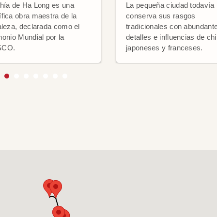
hía de Ha Long es una
La pequeña ciudad todavía
fica obra maestra de la
conserva sus rasgos
aleza, declarada como el
tradicionales con abundant
monio Mundial por la
detalles e influencias de ch
SCO.
japoneses y franceses.