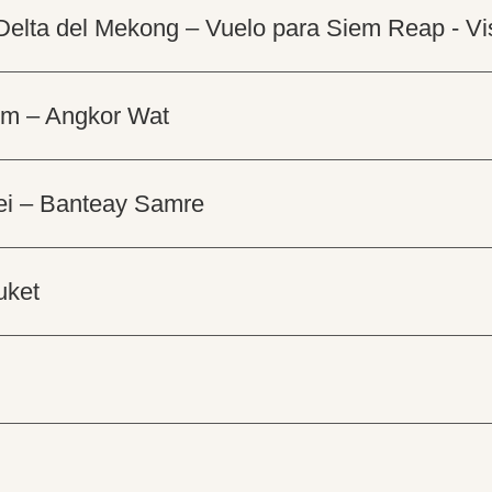
Delta del Mekong – Vuelo para Siem Reap - Vi
om – Angkor Wat
ei – Banteay Samre
uket