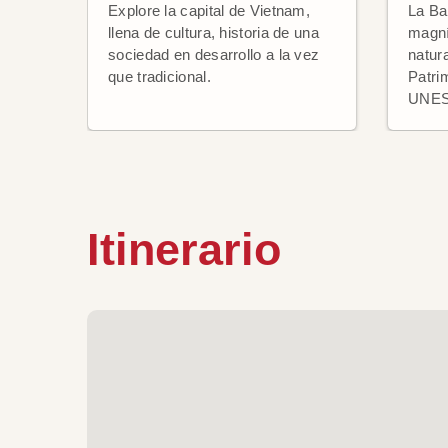
Explore la capital de Vietnam,
La Ba
llena de cultura, historia de una
magní
sociedad en desarrollo a la vez
natur
que tradicional.
Patri
UNE
Itinerario