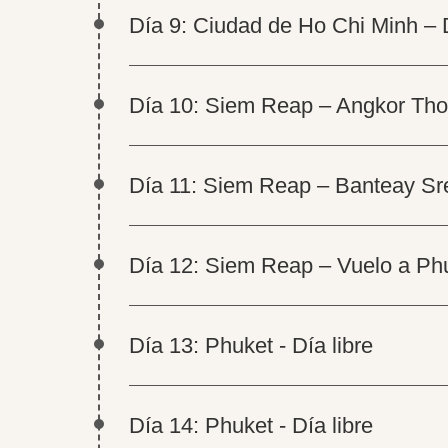
Día 9: Ciudad de Ho Chi Minh – 
Día 10: Siem Reap – Angkor Th
Día 11: Siem Reap – Banteay Sr
Día 12: Siem Reap – Vuelo a Ph
Día 13: Phuket - Día libre
Día 14: Phuket - Día libre