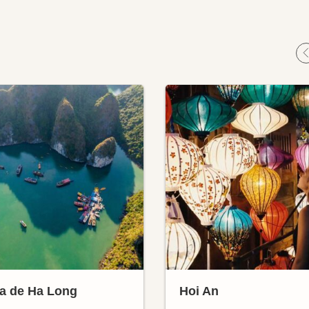
a de Ha Long
Hoi An