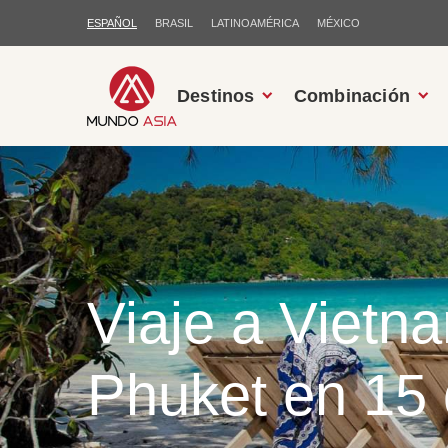
ESPAÑOL
BRASIL
LATINOAMÉRICA
MÉXICO
Destinos
Combinación
Viaje a Vietn
Phuket en 15 