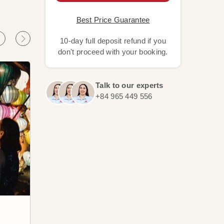
Best Price Guarantee
10-day full deposit refund if you
don't proceed with your booking.
Talk to our experts
+84 965 449 556
Hue
Ciu