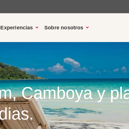
Experiencias
Sobre nosotros
am, Camboya y pl
dias.