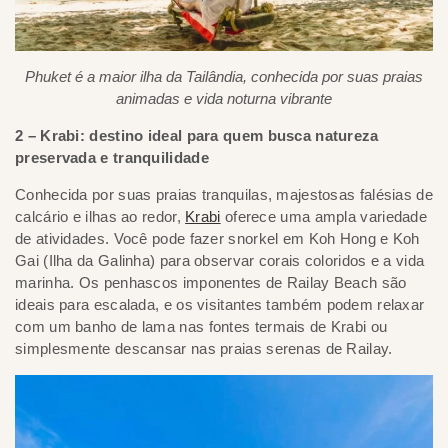
Phuket é a maior ilha da Tailândia, conhecida por suas praias
animadas e vida noturna vibrante
2 – Krabi: destino ideal para quem busca natureza
preservada e tranquilidade
Conhecida por suas praias tranquilas, majestosas falésias de
calcário e ilhas ao redor,
Krabi
oferece uma ampla variedade
de atividades. Você pode fazer snorkel em Koh Hong e Koh
Gai (Ilha da Galinha) para observar corais coloridos e a vida
marinha. Os penhascos imponentes de Railay Beach são
ideais para escalada, e os visitantes também podem relaxar
com um banho de lama nas fontes termais de Krabi ou
simplesmente descansar nas praias serenas de Railay.