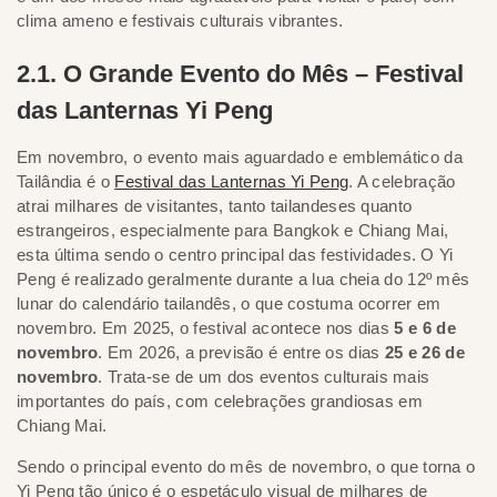
clima ameno e festivais culturais vibrantes.
2.1. O Grande Evento do Mês – Festival
das Lanternas Yi Peng
Em novembro, o evento mais aguardado e emblemático da
Tailândia é o
Festival das Lanternas Yi Peng
. A celebração
atrai milhares de visitantes, tanto tailandeses quanto
estrangeiros, especialmente para Bangkok e Chiang Mai,
esta última sendo o centro principal das festividades. O Yi
Peng é realizado geralmente durante a lua cheia do 12º mês
lunar do calendário tailandês, o que costuma ocorrer em
novembro. Em 2025, o festival acontece nos dias
5 e 6 de
novembro
. Em 2026, a previsão é entre os dias
25 e 26 de
novembro
. Trata-se de um dos eventos culturais mais
importantes do país, com celebrações grandiosas em
Chiang Mai.
Sendo o principal evento do mês de novembro, o que torna o
Yi Peng tão único é o espetáculo visual de milhares de