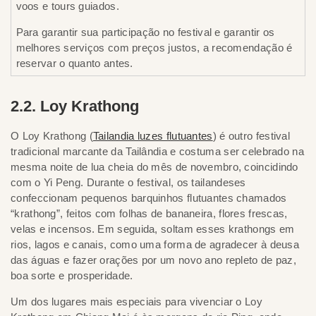
voos e tours guiados.
Para garantir sua participação no festival e garantir os
melhores serviços com preços justos, a recomendação é
reservar o quanto antes.
2.2. Loy Krathong
O Loy Krathong (
Tailandia luzes flutuantes
) é outro festival
tradicional marcante da Tailândia e costuma ser celebrado na
mesma noite de lua cheia do mês de novembro, coincidindo
com o Yi Peng. Durante o festival, os tailandeses
confeccionam pequenos barquinhos flutuantes chamados
“krathong”, feitos com folhas de bananeira, flores frescas,
velas e incensos. Em seguida, soltam esses krathongs em
rios, lagos e canais, como uma forma de agradecer à deusa
das águas e fazer orações por um novo ano repleto de paz,
boa sorte e prosperidade.
Um dos lugares mais especiais para vivenciar o Loy