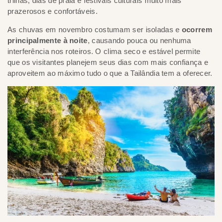
trilhas, dias de praia e festivais culturais muito mais
prazerosos e confortáveis.
As chuvas em novembro costumam ser isoladas e
ocorrem
principalmente à noite
, causando pouca ou nenhuma
interferência nos roteiros. O clima seco e estável permite
que os visitantes planejem seus dias com mais confiança e
aproveitem ao máximo tudo o que a Tailândia tem a oferecer.