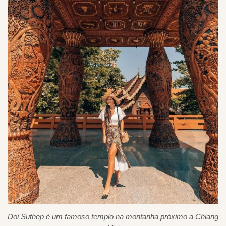
Doi Suthep é um famoso templo na montanha próximo a Chiang