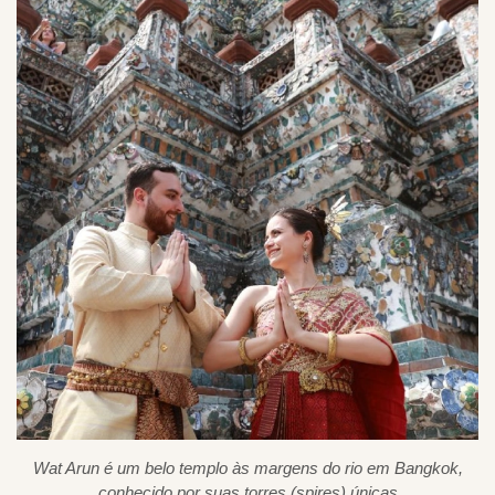
Wat Arun é um belo templo às margens do rio em Bangkok,
conhecido por suas torres (spires) únicas