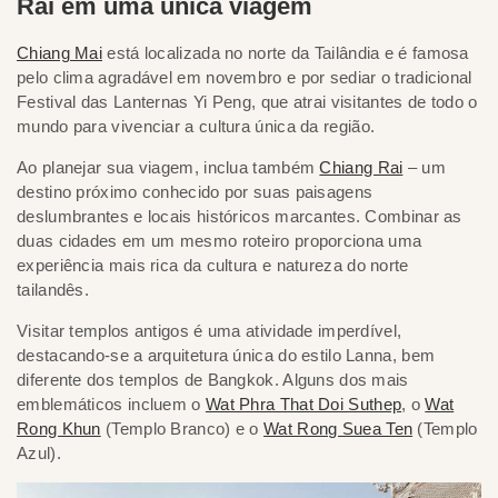
Rai em uma única viagem
Chiang Mai
está localizada no norte da Tailândia e é famosa
pelo clima agradável em novembro e por sediar o tradicional
Festival das Lanternas Yi Peng, que atrai visitantes de todo o
mundo para vivenciar a cultura única da região.
Ao planejar sua viagem, inclua também
Chiang Rai
– um
destino próximo conhecido por suas paisagens
deslumbrantes e locais históricos marcantes. Combinar as
duas cidades em um mesmo roteiro proporciona uma
experiência mais rica da cultura e natureza do norte
tailandês.
Visitar templos antigos é uma atividade imperdível,
destacando-se a arquitetura única do estilo Lanna, bem
diferente dos templos de Bangkok. Alguns dos mais
emblemáticos incluem o
Wat Phra That Doi Suthep
, o
Wat
Rong Khun
(Templo Branco) e o
Wat Rong Suea Ten
(Templo
Azul).