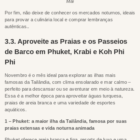
Mai
Por fim, não deixe de conhecer os mercados noturnos, ideais
para provar a culinária local e comprar lembranças
autênticas..
3.3. Aproveite as Praias e os Passeios
de Barco em Phuket, Krabi e Koh Phi
Phi
Novembro é o mês ideal para explorar as ilhas mais
famosas da Tailândia, com clima ensolarado e mar calmo –
perfeito para descansar ou se aventurar em meio à natureza.
Essa é a melhor época para aproveitar águas turquesa,
praias de areia branca e uma variedade de esportes
aquáticos.
1 – Phuket: a maior ilha da Tailândia, famosa por suas
praias extensas e vida noturna animada
Phuket oferece areia branca e fina, resorts de luxo e uma