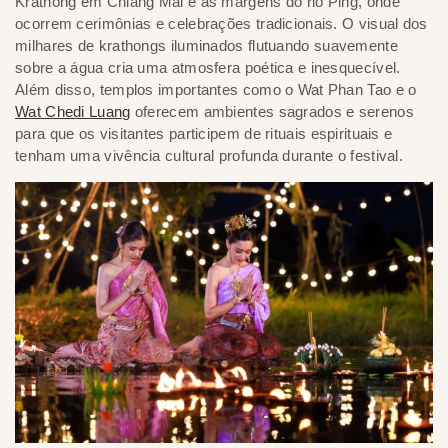
Krathong em Chiang Mai é às margens do rio Ping, onde
ocorrem cerimônias e celebrações tradicionais. O visual dos
milhares de krathongs iluminados flutuando suavemente
sobre a água cria uma atmosfera poética e inesquecível.
Além disso, templos importantes como o Wat Phan Tao e o
Wat Chedi Luang
oferecem ambientes sagrados e serenos
para que os visitantes participem de rituais espirituais e
tenham uma vivência cultural profunda durante o festival.