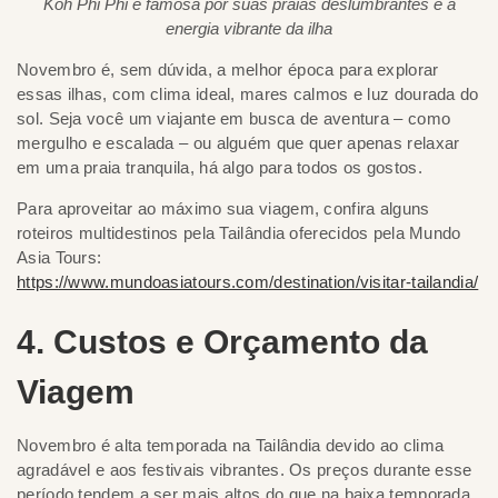
Koh Phi Phi é famosa por suas praias deslumbrantes e a
energia vibrante da ilha
Novembro é, sem dúvida, a melhor época para explorar
essas ilhas, com clima ideal, mares calmos e luz dourada do
sol. Seja você um viajante em busca de aventura – como
mergulho e escalada – ou alguém que quer apenas relaxar
em uma praia tranquila, há algo para todos os gostos.
Para aproveitar ao máximo sua viagem, confira alguns
roteiros multidestinos pela Tailândia oferecidos pela Mundo
Asia Tours:
https://www.mundoasiatours.com/destination/visitar-tailandia/
4. Custos e Orçamento da
Viagem
Novembro é alta temporada na Tailândia devido ao clima
agradável e aos festivais vibrantes. Os preços durante esse
período tendem a ser mais altos do que na baixa temporada,