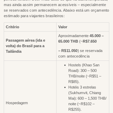
mas ainda assim permanecem acessíveis – especialmente
se reservados com antecedência. Abaixo está um orçamento
estimado para viajantes brasileiros:
Critério
Valor
Aproximadamente
45.000 –
Passagem aérea (ida e
65.000 THB
(~
R$7.650
volta) do Brasil para a
– R$11.050
) se reservada
Tailândia
com antecedência
Hostels (Khao San
Road): 300 – 500
THB/noite (~R$51 –
R$85).
Hotéis 3 estrelas
(Sukhumvit, Chiang
Mai): 600 – 1,500 THB/
Hospedagem
noite (~R$102 –
R$255).